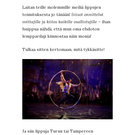
Laitan teille molemmille meiliä lippujen
toimituksesta jo tänään!
Iiiisot onnittelut
voittajille ja kiitos kaikille osallistujille
– ihan
huippua nähdä, että mun oma ehdoton
lempparilaji kiinnostaa näin monia!
Tulkaa sitten kertomaan, mitä tykkäsitte!
Ja siis lippuja Turun tai Tampereen