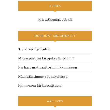
KRISTA
krista@puutalobaby.fi
UUSIMMAT KIRJOITUKSET
3-vuotias pyöräilee
Miten päädyin kirppikselle töihin?
Parhaat motivaattorini liikkumiseen
Näin säästimme ruokakuluissa
Kymmenen kirjasuositusta
ARCHIVES