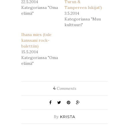
22.5.2014
Turun &
Kategoriassa "Oma
Tampereen lukijat!)
elämä"
3.5.2014
Kategoriassa "Muu
kulttuuri"
Ihana mies (tule
kanssani rock-
balettiin)
15.5.2014
Kategoriassa "Oma
elämä"
4
Comments
By
KRISTA