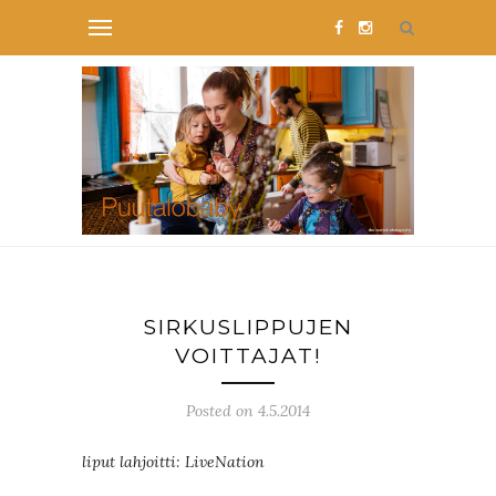
SIRKUSLIPPUJEN
VOITTAJAT!
Posted on 4.5.2014
liput lahjoitti: LiveNation