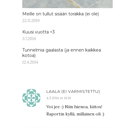
Meille on tullut sisään torakka (ei ole)
22.11.2019
Kuusi vuotta <3
3.7.2014
Tunnelmia gaalasta (ja ennen kaikkea
kotoa)
12.4.2014
LAALA (EI VARMISTETTU)
4.5.2014 at 14:16
Voi jee :) Niin hienoa, kiitos!
Raportin kyllä, millainen oli :)