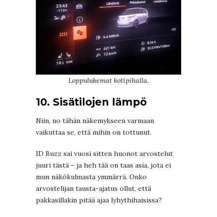
Loppulukemat kotipihalla.
10. Sisätilojen lämpö
Niin, no tähän näkemykseen varmaan
vaikuttaa se, että mihin on tottunut.
ID Buzz sai vuosi sitten huonot arvostelut
juuri tästä – ja heh tää on taas asia, jota ei
mun näkökulmasta ymmärrä. Onko
arvostelijan tausta-ajatus ollut, että
pakkasillakin pitää ajaa lyhythihaisissa?