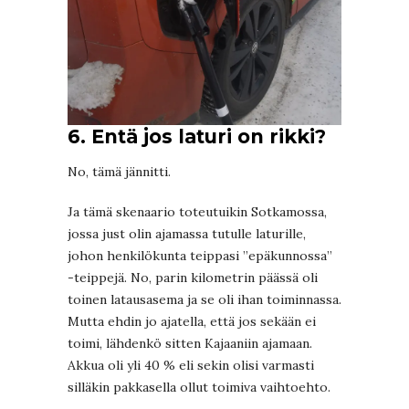
6. Entä jos laturi on rikki?
No, tämä jännitti.
Ja tämä skenaario toteutuikin Sotkamossa,
jossa just olin ajamassa tutulle laturille,
johon henkilökunta teippasi ”epäkunnossa”
-teippejä. No, parin kilometrin päässä oli
toinen latausasema ja se oli ihan toiminnassa.
Mutta ehdin jo ajatella, että jos sekään ei
toimi, lähdenkö sitten Kajaaniin ajamaan.
Akkua oli yli 40 % eli sekin olisi varmasti
silläkin pakkasella ollut toimiva vaihtoehto.