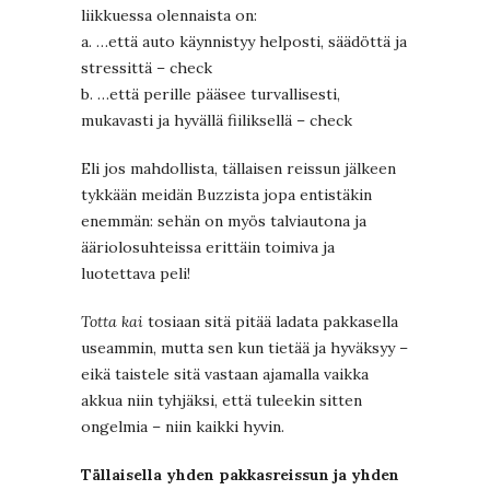
liikkuessa olennaista on:
a. …että auto käynnistyy helposti, säädöttä ja
stressittä – check
b. …että perille pääsee turvallisesti,
mukavasti ja hyvällä fiiliksellä – check
Eli jos mahdollista, tällaisen reissun jälkeen
tykkään meidän Buzzista jopa entistäkin
enemmän: sehän on myös talviautona ja
ääriolosuhteissa erittäin toimiva ja
luotettava peli!
Totta kai
tosiaan sitä pitää ladata pakkasella
useammin, mutta sen kun tietää ja hyväksyy –
eikä taistele sitä vastaan ajamalla vaikka
akkua niin tyhjäksi, että tuleekin sitten
ongelmia – niin kaikki hyvin.
Tällaisella yhden pakkasreissun ja yhden