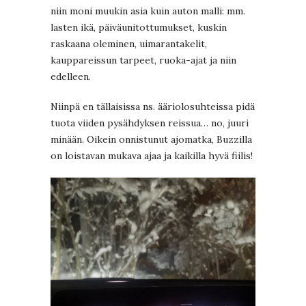
niin moni muukin asia kuin auton malli: mm.
lasten ikä, päiväunitottumukset, kuskin
raskaana oleminen, uimarantakelit,
kauppareissun tarpeet, ruoka-ajat ja niin
edelleen.
Niinpä en tällaisissa ns. ääriolosuhteissa pidä
tuota viiden pysähdyksen reissua… no, juuri
minään. Oikein onnistunut ajomatka, Buzzilla
on loistavan mukava ajaa ja kaikilla hyvä fiilis!