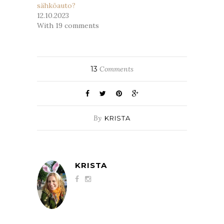
sähköauto?
12.10.2023
With 19 comments
13
Comments
By
KRISTA
KRISTA