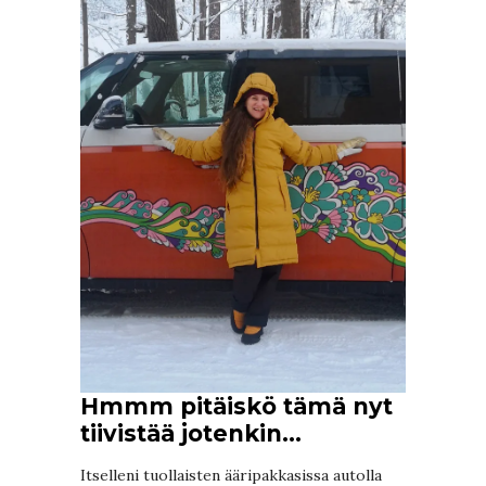
Hmmm pitäiskö tämä nyt
tiivistää jotenkin…
Itselleni tuollaisten ääripakkasissa autolla