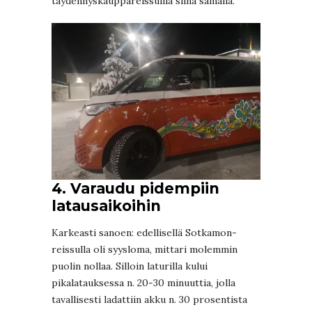
täydennyskauppareissuilla siinä samalla.
4. Varaudu pidempiin
latausaikoihin
Karkeasti sanoen: edellisellä Sotkamon-
reissulla oli syysloma, mittari molemmin
puolin nollaa. Silloin laturilla kului
pikalatauksessa n. 20-30 minuuttia, jolla
tavallisesti ladattiin akku n. 30 prosentista