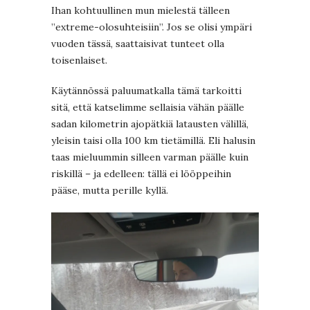
Ihan kohtuullinen mun mielestä tälleen
”extreme-olosuhteisiin”. Jos se olisi ympäri
vuoden tässä, saattaisivat tunteet olla
toisenlaiset.
Käytännössä paluumatkalla tämä tarkoitti
sitä, että katselimme sellaisia vähän päälle
sadan kilometrin ajopätkiä latausten välillä,
yleisin taisi olla 100 km tietämillä. Eli halusin
taas mieluummin silleen varman päälle kuin
riskillä – ja edelleen: tällä ei lööppeihin
pääse, mutta perille kyllä.