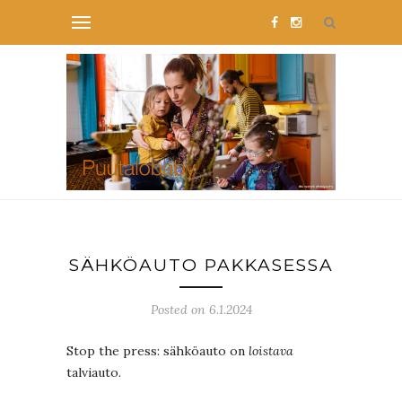
SÄHKÖAUTO PAKKASESSA
Posted on 6.1.2024
Stop the press: sähköauto on
loistava
talviauto.