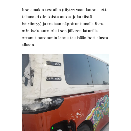
Itse ainakin testailin (täytyy vaan katsoa, että
takana ei ole toista autoa, joka tästä
häiriintyy) ja tosiaan näppituntumalla
ihan
niin kuin
auto olisi sen jälkeen laturilla
ottanut paremmin latausta sisään heti alusta
alkaen.