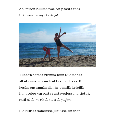
Ah, miten huumaavaa on päästä taas
tekemään
ekoja kertoja
!
Tunnen samaa riemua kuin Suomessa
alkukesäisin. Kun kaikki on edessä. Kun
kesän ensimmäisillä lämpimillä keleillä
huljutelee varpaita rantavedessä ja tietää,
että
tätä on vielä edessä paljon
.
Elokuussa samoissa jutuissa on ihan