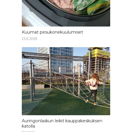
Kuumat pesukonekuulumiset
13.6.2018
Auringonlaskun leikit kauppakeskuksen
katolla