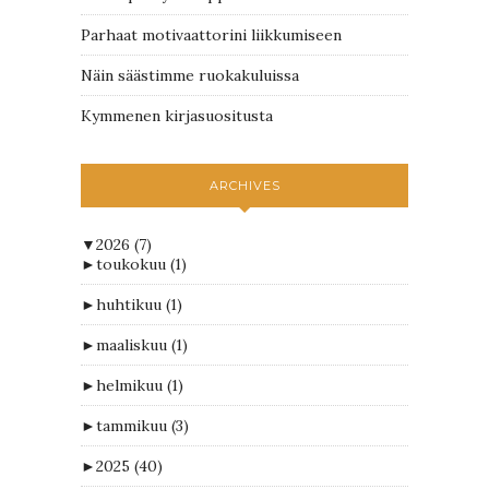
Parhaat motivaattorini liikkumiseen
Näin säästimme ruokakuluissa
Kymmenen kirjasuositusta
ARCHIVES
▼
2026
(7)
►
toukokuu
(1)
►
huhtikuu
(1)
►
maaliskuu
(1)
►
helmikuu
(1)
►
tammikuu
(3)
►
2025
(40)