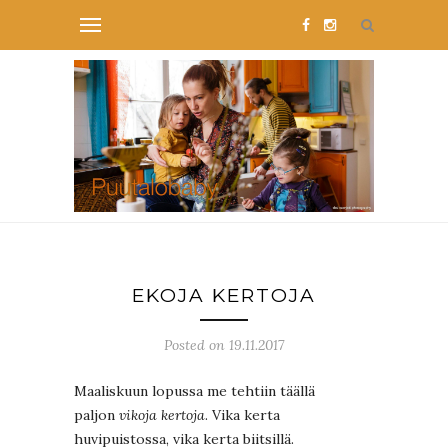
EKOJA KERTOJA
Posted on 19.11.2017
Maaliskuun lopussa me tehtiin täällä
paljon
vikoja kertoja
. Vika kerta
huvipuistossa, vika kerta biitsillä.