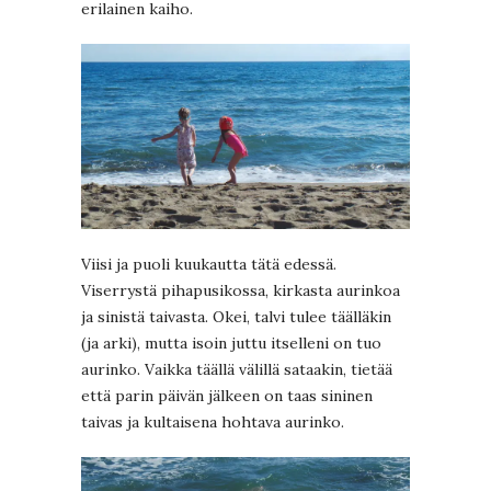
erilainen kaiho.
Viisi ja puoli kuukautta tätä edessä.
Viserrystä pihapusikossa, kirkasta aurinkoa
ja sinistä taivasta. Okei, talvi tulee täälläkin
(ja arki), mutta isoin juttu itselleni on tuo
aurinko. Vaikka täällä välillä sataakin, tietää
että parin päivän jälkeen on taas sininen
taivas ja kultaisena hohtava aurinko.