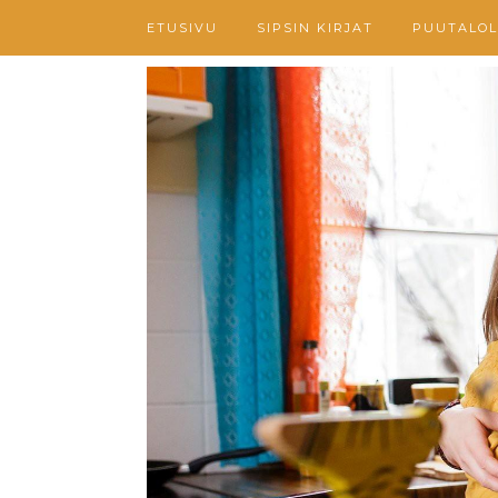
ETUSIVU
SIPSIN KIRJAT
PUUTALOL