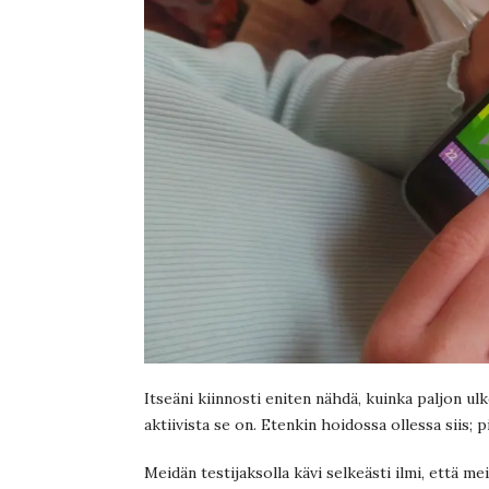
Itseäni kiinnosti eniten nähdä, kuinka paljon ulko
aktiivista se on. Etenkin hoidossa ollessa siis;
Meidän testijaksolla kävi selkeästi ilmi, että mei