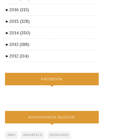
►
2016
(313)
►
2015
(328)
►
2014
(350)
►
2013
(188)
►
2012
(114)
FACEBOOK
AVAINSANOJA BLOGIIN:
ARKI
ASKARTELU
BLOGGAUS