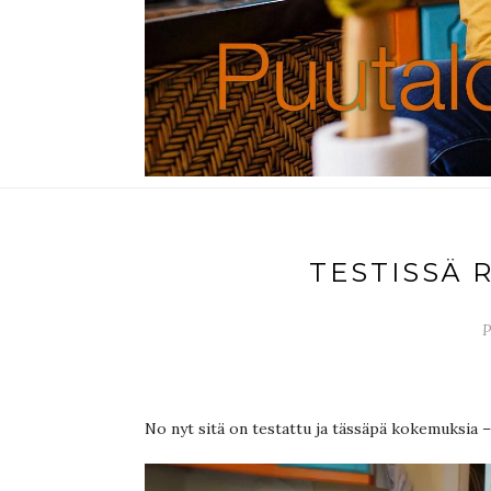
TESTISSÄ 
P
No nyt sitä on testattu ja tässäpä kokemuksia 