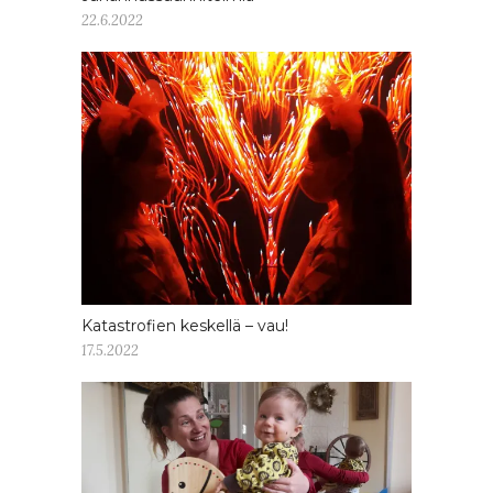
22.6.2022
Katastrofien keskellä – vau!
17.5.2022