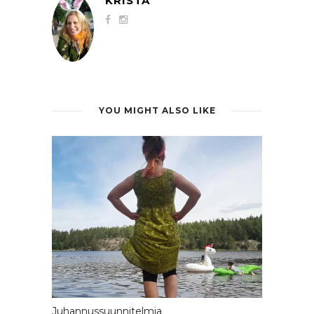
KRISTA
YOU MIGHT ALSO LIKE
Juhannussuunnitelmia