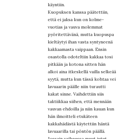
käyntiin.
Kuopuksen kanssa päätettiin,
että ei jaksa kun on kolme-
vuotias ja vauva molemmat
pyöritettävänä, mutta kuopuspa
kieltäytyi ihan vasta syntyneenä
kakkaamasta vaippaan. Ensin
osastolla odoteltiin kakkaa tosi
pitkään ja kotona sitten hän
alkoi aina itkeskellä vailla selkeää
syytä, mutta kun tässä kohtaa vei
lavuaarin päälle niin turautti
kakat sinne. Vaihdettiin siis
taktiikkaa siihen, että mennään
vauvan ehdoilla ja niin kauan kun
hän ilmoitteli etukäteen
kakkahädästä käytettiin häntä
lavuaarilla tai pöntön päällä.
Jossain vaiheessa muut jutut