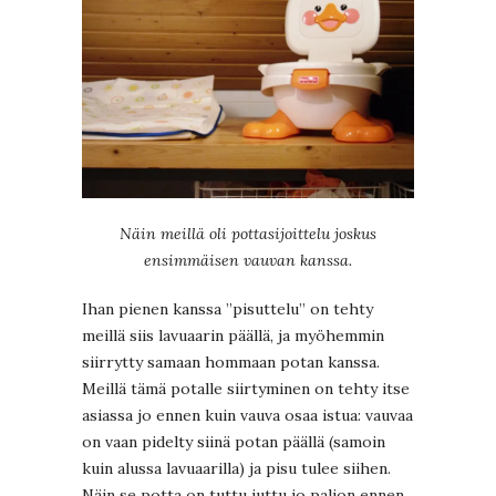
Näin meillä oli pottasijoittelu joskus
ensimmäisen vauvan kanssa.
Ihan pienen kanssa ”pisuttelu” on tehty
meillä siis lavuaarin päällä, ja myöhemmin
siirrytty samaan hommaan potan kanssa.
Meillä tämä potalle siirtyminen on tehty itse
asiassa jo ennen kuin vauva osaa istua: vauvaa
on vaan pidelty siinä potan päällä (samoin
kuin alussa lavuaarilla) ja pisu tulee siihen.
Näin se potta on tuttu juttu jo paljon ennen