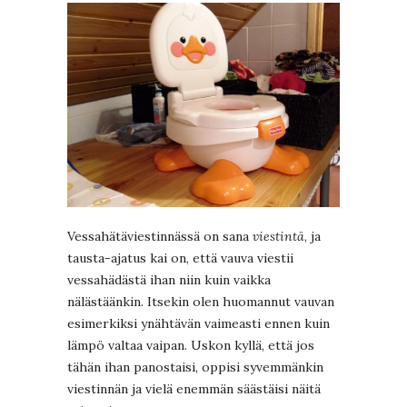
Vessahätäviestinnässä on sana
viestintä
, ja
tausta-ajatus kai on, että vauva viestii
vessahädästä ihan niin kuin vaikka
nälästäänkin. Itsekin olen huomannut vauvan
esimerkiksi ynähtävän vaimeasti ennen kuin
lämpö valtaa vaipan. Uskon kyllä, että jos
tähän ihan panostaisi, oppisi syvemmänkin
viestinnän ja vielä enemmän säästäisi näitä