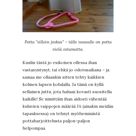
Potta ”silloin joskus” – tälle vauvalle on potta
vielä ostamatta.
Kuulin tästä jo esikoisen ollessa ihan
vastasyntynyt, tai ehkä jo odotusaikana – ja
samaa me ollaankin sitten tehty kaikkien
kolmen lapsen kohdalla. Ja tämä on kyllä
sellainen juttu, jota haluan kovasti suositella
kaikille! Se nimittäin ihan aidosti vähentää
kuluvien vaippojen määrää JA (ainakin meidän
tapauksessa) on tehnyt myöhemmästä
pottaharjoittelusta paljon-paljon
helpompaa.