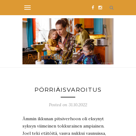
PÖRRIÄISVAROITUS
Posted on 31.10.2022
Ämmin ikkunan pitsiverhoon oli eksynyt
syksyn viimeinen tokkurainen ampiainen.
Joel teki etätöitä, vauva nukkui vaunuissa,