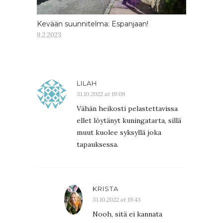
Kevään suunnitelma: Espanjaan!
9.2.2023
LILAH
31.10.2022 at 19:09
Vähän heikosti pelastettavissa
ellet löytänyt kuningatarta, sillä
muut kuolee syksyllä joka
tapauksessa.
KRISTA
31.10.2022 at 19:43
Nooh, sitä ei kannata