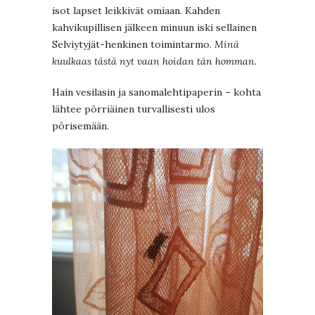
isot lapset leikkivät omiaan. Kahden
kahvikupillisen jälkeen minuun iski sellainen
Selviytyjät-henkinen toimintarmo.
Minä
kuulkaas tästä nyt vaan hoidan tän homman.
Hain vesilasin ja sanomalehtipaperin – kohta
lähtee pörriäinen turvallisesti ulos
pörisemään.