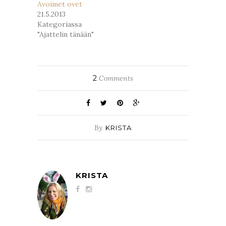
Avoimet ovet
21.5.2013
Kategoriassa
"Ajattelin tänään"
2
Comments
By
KRISTA
KRISTA