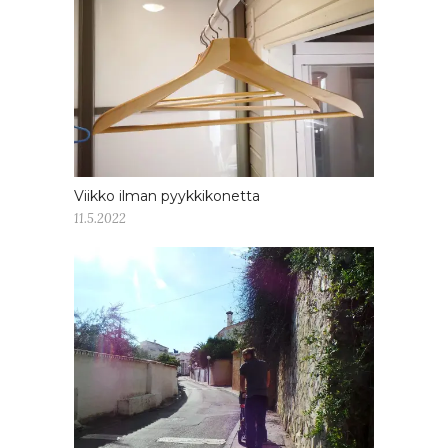
Viikko ilman pyykkikonetta
11.5.2022