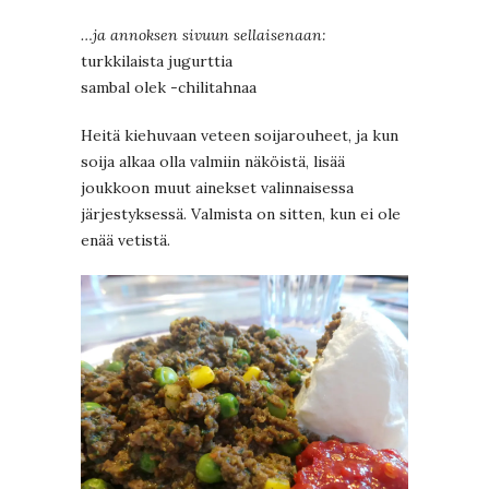
…ja annoksen sivuun sellaisenaan:
turkkilaista jugurttia
sambal olek -chilitahnaa
Heitä kiehuvaan veteen soijarouheet, ja kun
soija alkaa olla valmiin näköistä, lisää
joukkoon muut ainekset valinnaisessa
järjestyksessä. Valmista on sitten, kun ei ole
enää vetistä.