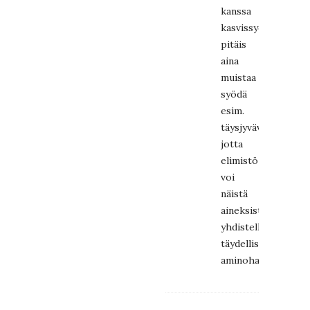
kanssa
kasvissyöjän
pitäis
aina
muistaa
syödä
esim.
täysjyväviljaa,
jotta
elimistö
voi
näistä
aineksista
yhdistellä
täydelliset
aminohappoketjut.