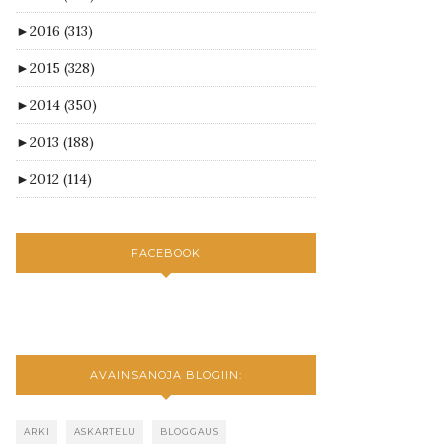
►
2016
(313)
►
2015
(328)
►
2014
(350)
►
2013
(188)
►
2012
(114)
FACEBOOK
AVAINSANOJA BLOGIIN:
ARKI
ASKARTELU
BLOGGAUS