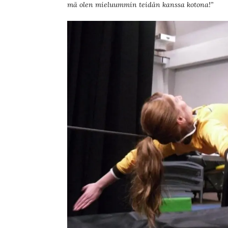
mä olen mieluummin teidän kanssa kotona!”