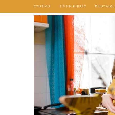
ETUSIVU
SIPSIN KIRJAT
PUUTALOL