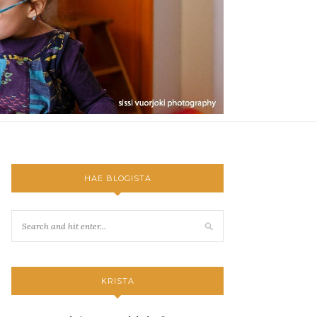
HAE BLOGISTA
KRISTA