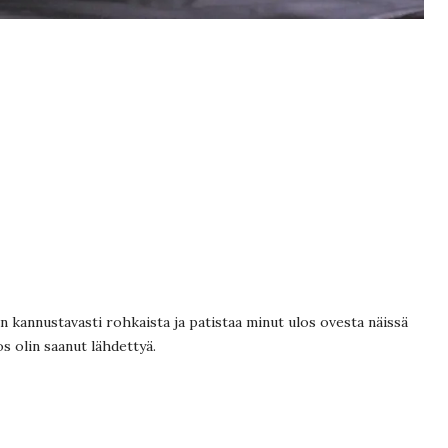
n kannustavasti rohkaista ja patistaa minut ulos ovesta näissä
jos olin saanut lähdettyä.