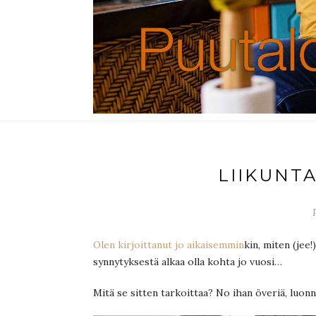
LIIKUNT
Olen kirjoittanut jo aikaisemmin
kin, miten (jee!
synnytyksestä alkaa olla kohta jo vuosi…
Mitä se sitten tarkoittaa? No ihan överiä, luonno