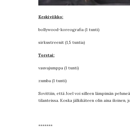
Keskiviikko:
bollywood-koreografia (1 tunti)
sirkustreenit (1,5 tuntia)
Torstai:
vauvajumppa (1 tunti)
zumba (1 tunti)
Sovittiin, että Joel voi silleen lämpimän pehmeä
tilanteissa. Koska jälkikäteen olin aina iloinen, 
*******