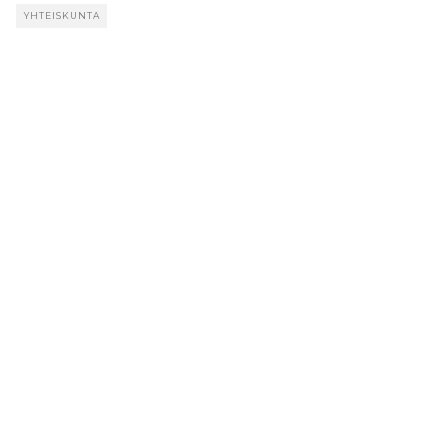
YHTEISKUNTA