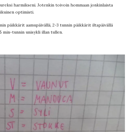
uureksi harmikseni. Jotenkin toivoin hommaan jonkinlaista
ikuinen optimisti.
n päikkärit aamupäivällä, 2-3 tunnin päikkärit iltapäivällä
5 min-tunnin unisykli illan tullen.