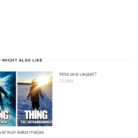
 MIGHT ALSO LIKE
Mitä sinä värjäsit?
7.5.2014
at kuin kaksi marjaa