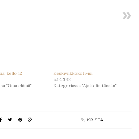
iä: kello 12
Keskiviikkokoti-isi
5.12.2012
ssa "Oma elämä"
Kategoriassa "Ajattelin tänään"
By
KRISTA