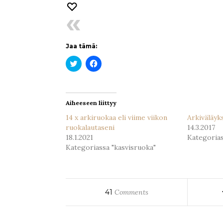
Jaa tämä:
Jaa
Jaa
Twitterissä(Avautuu
Facebookissa(Avautuu
uudessa
uudessa
ikkunassa)
ikkunassa)
Aiheeseen liittyy
14 x arkiruokaa eli viime viikon
Arkiväläyks
ruokalautaseni
14.3.2017
18.1.2021
Kategoria
Kategoriassa "kasvisruoka"
41
Comments