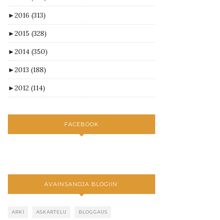
►
2016
(313)
►
2015
(328)
►
2014
(350)
►
2013
(188)
►
2012
(114)
FACEBOOK
AVAINSANOJA BLOGIIN:
ARKI
ASKARTELU
BLOGGAUS