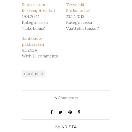
Supistusten
Terveisiä
kurissapitoviikot
Sotkamosta!
19.4.2022
23.12.2013
Kategoriassa
Kategoriassa
"näkökulma"
"Ajattelin tänään"
Sähköauto
pakkasessa
6.1.2024
With 13 comments
HÖPÖHÖPÖ
5
Comments
By
KRISTA