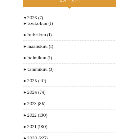
ARCHIVES
▼
2026
(7)
►
toukokuu
(1)
►
huhtikuu
(1)
►
maaliskuu
(1)
►
helmikuu
(1)
►
tammikuu
(3)
►
2025
(40)
►
2024
(74)
►
2023
(85)
►
2022
(130)
►
2021
(180)
►
2020
(227)