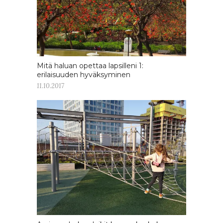
Mitä haluan opettaa lapsilleni 1:
erilaisuuden hyväksyminen
11.10.2017