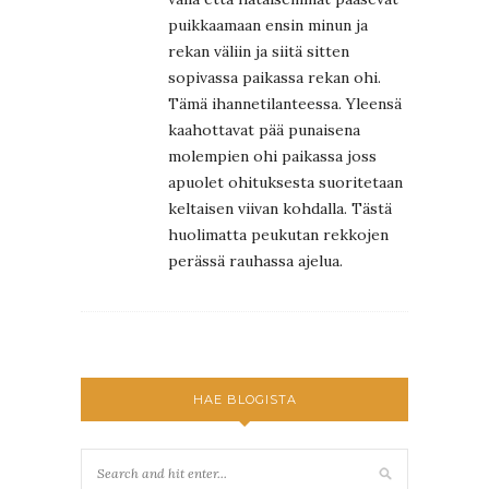
puikkaamaan ensin minun ja
rekan väliin ja siitä sitten
sopivassa paikassa rekan ohi.
Tämä ihannetilanteessa. Yleensä
kaahottavat pää punaisena
molempien ohi paikassa joss
apuolet ohituksesta suoritetaan
keltaisen viivan kohdalla. Tästä
huolimatta peukutan rekkojen
perässä rauhassa ajelua.
HAE BLOGISTA