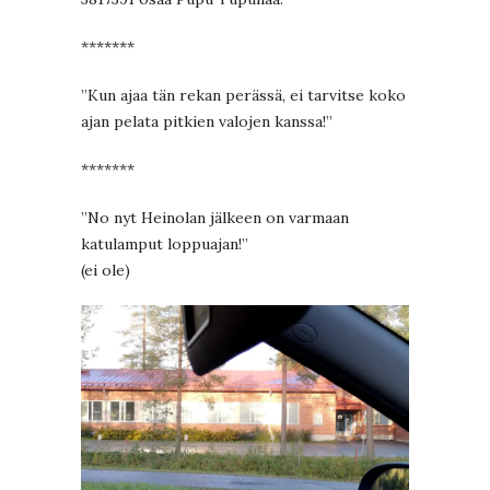
*******
”Kun ajaa tän rekan perässä, ei tarvitse koko
ajan pelata pitkien valojen kanssa!”
*******
”No nyt Heinolan jälkeen on varmaan
katulamput loppuajan!”
(ei ole)