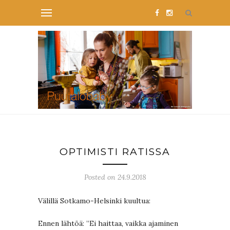
OPTIMISTI RATISSA
Posted on 24.9.2018
Välillä Sotkamo-Helsinki kuultua:
Ennen lähtöä: ”Ei haittaa, vaikka ajaminen