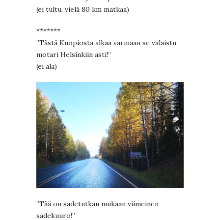
(ei tultu, vielä 80 km matkaa)
*******
”Tästä Kuopiosta alkaa varmaan se valaistu
motari Helsinkiin asti!”
(ei ala)
”Tää on sadetutkan mukaan viimeinen
sadekuuro!”