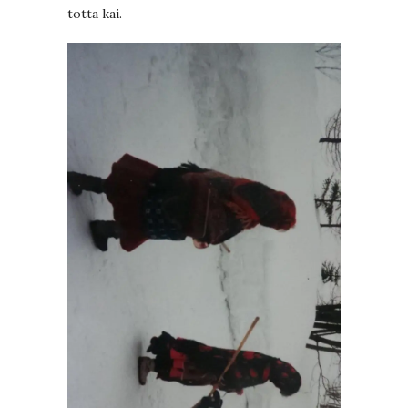
totta kai.