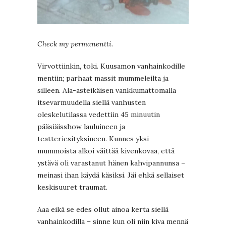
Check my permanentti.
Virvottiinkin, toki. Kuusamon vanhainkodille
mentiin; parhaat massit mummeleilta ja
silleen. Ala-asteikäisen vankkumattomalla
itsevarmuudella siellä vanhusten
oleskelutilassa vedettiin 45 minuutin
pääsiäisshow lauluineen ja
teatteriesityksineen. Kunnes yksi
mummoista alkoi väittää kivenkovaa, että
ystävä oli varastanut hänen kahvipannunsa –
meinasi ihan käydä käsiksi. Jäi ehkä sellaiset
keskisuuret traumat.
Aaa eikä se edes ollut ainoa kerta siellä
vanhainkodilla – sinne kun oli niin kiva mennä