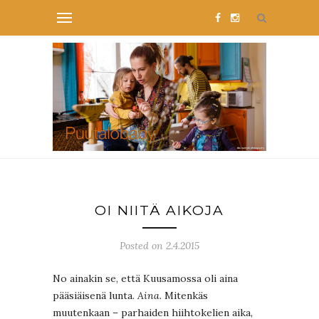
OI NIITÄ AIKOJA
Posted on 2.4.2015
No ainakin se, että Kuusamossa oli aina
pääsiäisenä lunta.
Aina.
Mitenkäs
muutenkaan – parhaiden hiihtokelien aika,