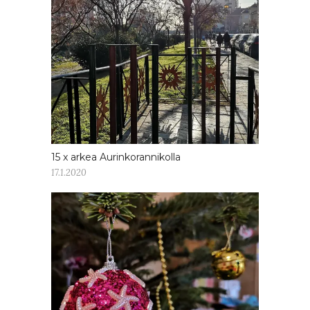
15 x arkea Aurinkorannikolla
17.1.2020