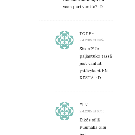
vaan pari vuotta? :D
TOREY
2.4.2015 at 15:57
Siis APUA
paljastuko tässä
just vanhat
ystävykset EN
KESTÄ. :’D
ELMI
2.4.2015 at 16:15
Eikös sillä
Puumalla ollu
just