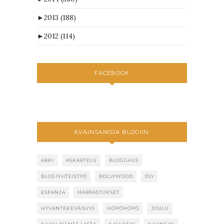
►
2013
(188)
►
2012
(114)
FACEBOOK
AVAINSANOJA BLOGIIN:
ARKI
ASKARTELU
BLOGGAUS
BLOGIYHTEISTYÖ
BOLLYWOOD
DIY
ESPANJA
HARRASTUKSET
HYVÄNTEKEVÄISYYS
HÖPÖHÖPÖ
JOULU