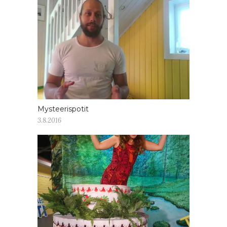
Mysteerispotit
3.8.2016