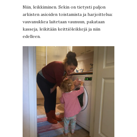
Niin, leikkiminen. Sekin on tietysti paljon
arkisten asioiden toistamista ja harjoittelua:
vauvanukkea laitetaan vaunuun, pakataan
kasseja, leikitään keittiöleikkejä ja niin
edelleen.