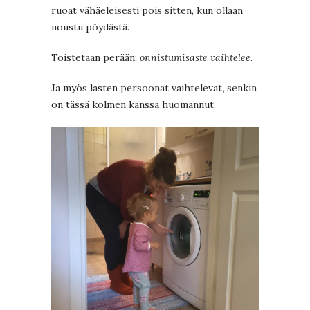
ruoat vähäeleisesti pois sitten, kun ollaan
noustu pöydästä.
Toistetaan perään:
onnistumisaste vaihtelee
.
Ja myös lasten persoonat vaihtelevat, senkin
on tässä kolmen kanssa huomannut.