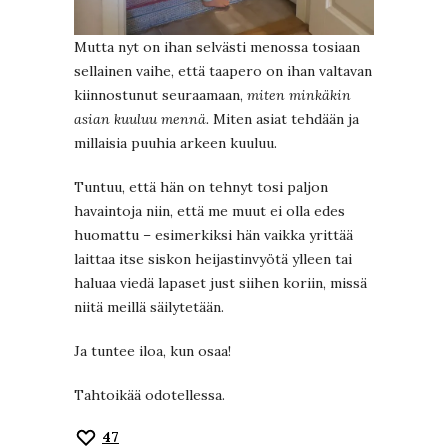
Mutta nyt on ihan selvästi menossa tosiaan
sellainen vaihe, että taapero on ihan valtavan
kiinnostunut seuraamaan,
miten minkäkin
asian kuuluu mennä.
Miten asiat tehdään ja
millaisia puuhia arkeen kuuluu.
Tuntuu, että hän on tehnyt tosi paljon
havaintoja niin, että me muut ei olla edes
huomattu – esimerkiksi hän vaikka yrittää
laittaa itse siskon heijastinvyötä ylleen tai
haluaa viedä lapaset just siihen koriin, missä
niitä meillä säilytetään.
Ja tuntee iloa, kun osaa!
Tahtoikää odotellessa.
47