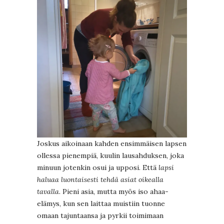
Joskus aikoinaan kahden ensimmäisen lapsen
ollessa pienempiä, kuulin lausahduksen, joka
minuun jotenkin osui ja upposi. Että
lapsi
haluaa luontaisesti tehdä asiat oikealla
tavalla
. Pieni asia, mutta myös iso ahaa-
elämys, kun sen laittaa muistiin tuonne
omaan tajuntaansa ja pyrkii toimimaan