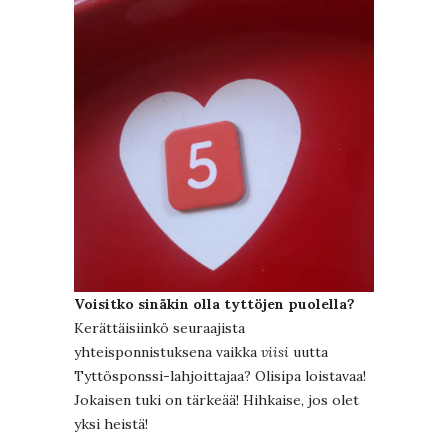
Voisitko sinäkin olla tyttöjen puolella?
Kerättäisiinkö seuraajista
yhteisponnistuksena vaikka
viisi
uutta
Tyttösponssi-lahjoittajaa? Olisipa loistavaa!
Jokaisen tuki on tärkeää! Hihkaise, jos olet
yksi heistä!