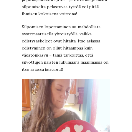
silpomiselta pelastuvaa tyttöä voi pitää
ihmisen kokoisena voittona!
Silpomisen lopettaminen
on
mahdollista
systemaattisella yhteistyöllä, vaikka
edistysaskeleet ovat hitaita. Itse asiassa
edistyminen on ollut hitaampaa kuin
väestönkasvu – tämä tarkoittaa, että
silvottujen naisten lukumäärä maailmassa on
itse asiassa
kasvanut
!