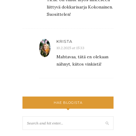
liittyvä dokkarisarja Kokonainen.
Suosittelen!
KRISTA
10.2.2025 at 15:33
Mahtavaa, tätä en olekaan
nähnyt, kiitos vinkistä!
HAE BLOGISTA