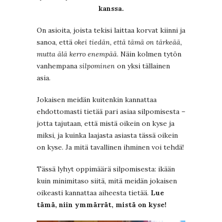
kanssa.
On asioita, joista tekisi laittaa korvat kiinni ja
sanoa, että
okei tiedän, että tämä on tärkeää,
mutta älä kerro enempää
. Näin kolmen tytön
vanhempana
silpominen
on yksi tällainen
asia.
Jokaisen meidän kuitenkin kannattaa
ehdottomasti tietää pari asiaa silpomisesta –
jotta tajutaan, että mistä oikein on kyse ja
miksi, ja kuinka laajasta asiasta tässä oikein
on kyse. Ja mitä tavallinen ihminen voi tehdä!
Tässä lyhyt oppimäärä silpomisesta: ikään
kuin minimitaso siitä, mitä meidän jokaisen
oikeasti kannattaa aiheesta tietää.
Lue
tämä, niin ymmärrät, mistä on kyse!