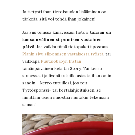
Ja tietysti ihan tietoisuuden lisääminen on
tärkeää, sitä voi tehdä ihan jokainen!
Jaa siis omissa kanavissasi tietoa:
tänään on
kansainvälinen silpomisen vastainen
päivä
. Jaa vaikka tämä tietopakettipostaus,
Planin sivu silpomisen vastaisesta työstä
, tai
vaikkapa
Puutalobabyn Instan
tämänpäiväinen kela tai Story. Tai kerro
somessasi ja livenä tutuille asiasta ihan omin
sanoin – kerro tutuillesi, jos teit
Tyttösponssi- tai kertalahjoituksen, se
nimittäin usein innostaa muitakin tekemään
saman!