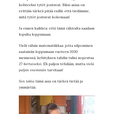
kohteeksi tytöt joutuvat. Siksi asiaa on
erittäin tärkeä pitää esillä: että tiedämme,
mitä tytöt joutuvat kokemaan!
Ja ennen kaikkea: että tämä väkivalta saadaan
lopulta loppumaan.
Vielä vähän matematiikkaa: jotta silpominen
saataisiin loppumaan vuoteen 2030
mennessä, kehityksen tahdin tulisi nopeutua
27-kertaiseksi
. Eli paljon tehdään, mutta
vielä
paljon enemmän
tarvitaan!
Sen takia
tämä asia on tärkeä tietää ja
ymmärtää.