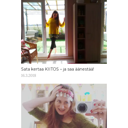
Sata kertaa KIITOS – ja saa äänestää!
16.3.2018