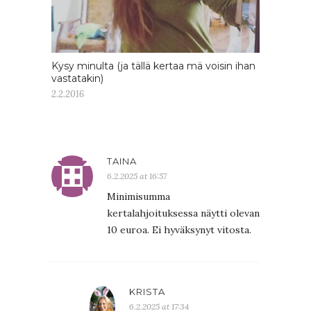
Kysy minulta (ja tällä kertaa mä voisin ihan
vastatakin)
2.2.2016
TAINA
6.2.2025 at 16:57
Minimisumma
kertalahjoituksessa näytti olevan
10 euroa. Ei hyväksynyt vitosta.
KRISTA
6.2.2025 at 17:34