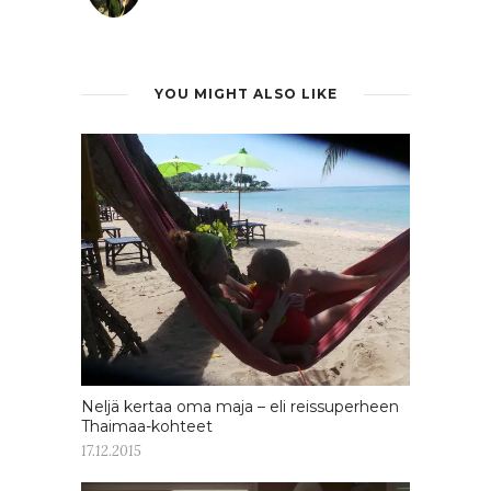
YOU MIGHT ALSO LIKE
Neljä kertaa oma maja – eli reissuperheen
Thaimaa-kohteet
17.12.2015