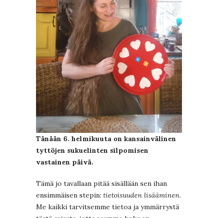
Tänään 6. helmikuuta on kansainvälinen
tyttöjen sukuelinten silpomisen
vastainen päivä.
Tämä jo tavallaan pitää sisällään sen ihan
ensimmäisen stepin:
tietoisuuden lisääminen
.
Me kaikki tarvitsemme tietoa ja ymmärrystä