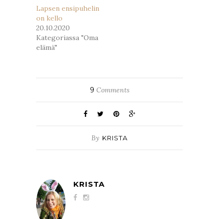
Lapsen ensipuhelin
on kello
20.10.2020
Kategoriassa "Oma
elämä"
9
Comments
By
KRISTA
KRISTA