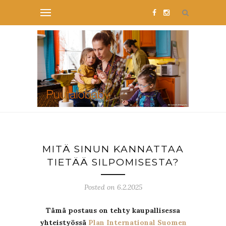
MITÄ SINUN KANNATTAA
TIETÄÄ SILPOMISESTA?
Posted on 6.2.2025
Tämä postaus on tehty kaupallisessa
yhteistyössä
Plan International Suomen