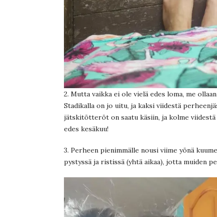
2. Mutta vaikka ei ole vielä edes loma, me ollaa
Stadikalla on jo uitu, ja kaksi viidestä perheenj
jätskitötteröt on saatu käsiin, ja kolme viidestä
edes kesäkuu!
3. Perheen pienimmälle nousi viime yönä kuume, 
pystyssä ja ristissä (yhtä aikaa), jotta muiden