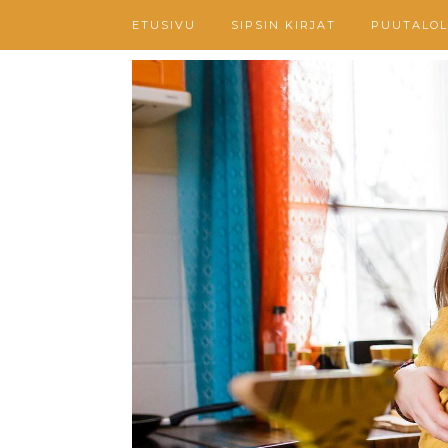
ETUSIVU
SIPSIN KIRJAT
PUUTALOL