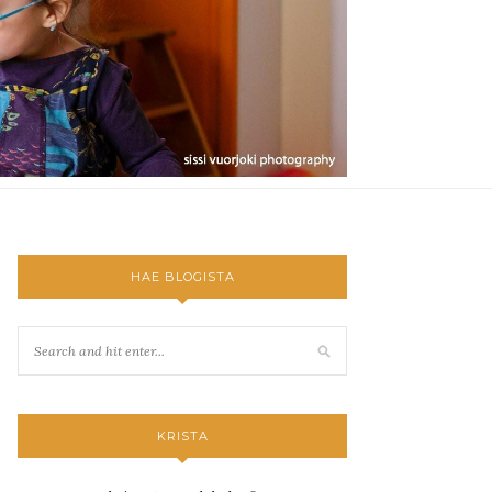
HAE BLOGISTA
KRISTA