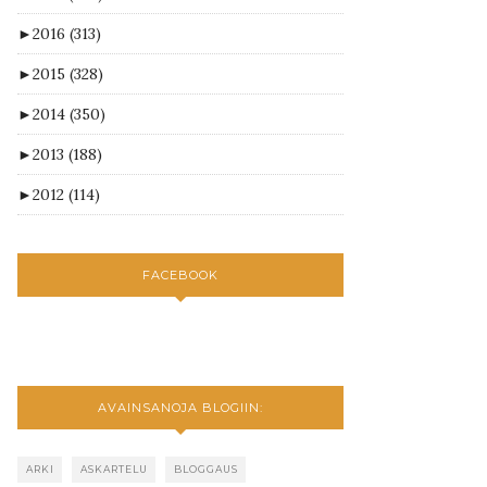
►
2016
(313)
►
2015
(328)
►
2014
(350)
►
2013
(188)
►
2012
(114)
FACEBOOK
AVAINSANOJA BLOGIIN:
ARKI
ASKARTELU
BLOGGAUS