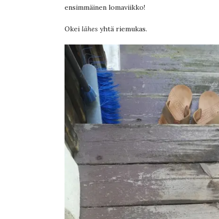
ensimmäinen lomaviikko!
Okei
lähes
yhtä riemukas.