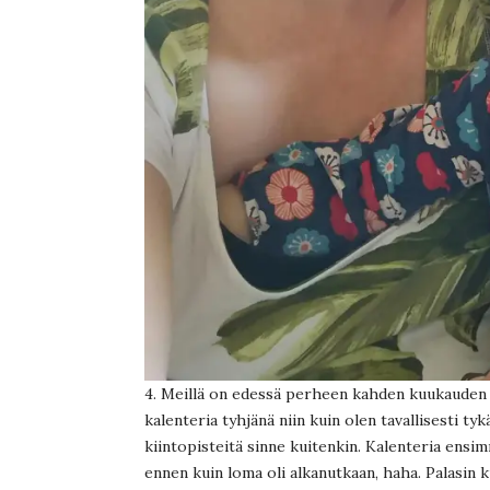
4. Meillä on edessä perheen kahden kuukauden
kalenteria tyhjänä niin kuin olen tavallisesti 
kiintopisteitä sinne kuitenkin. Kalenteria ensi
ennen kuin loma oli alkanutkaan, haha. Palasin