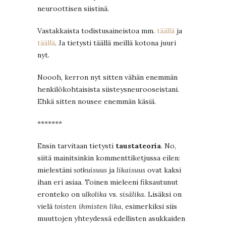
neuroottisen siistinä.
Vastakkaista todistusaineistoa mm.
täällä
ja
täällä
. Ja tietysti täällä meillä kotona juuri
nyt.
Noooh, kerron nyt sitten vähän enemmän
henkilökohtaisista siisteysneurooseistani.
Ehkä sitten nousee enemmän käsiä.
*******
Ensin tarvitaan tietysti
taustateoria
. No,
siitä mainitsinkin kommenttiketjussa eilen:
mielestäni
sotkuisuus
ja
likaisuus
ovat kaksi
ihan eri asiaa. Toinen mieleeni fiksautunut
eronteko on
ulkolika
vs.
sisälika
. Lisäksi on
vielä
toisten ihmisten lika
, esimerkiksi siis
muuttojen yhteydessä edellisten asukkaiden