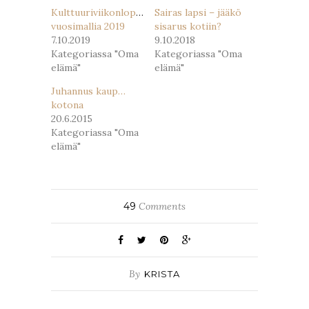
Kulttuuriviikonloppu
Sairas lapsi – jääkö
vuosimallia 2019
sisarus kotiin?
7.10.2019
9.10.2018
Kategoriassa "Oma
Kategoriassa "Oma
elämä"
elämä"
Juhannus kaup…
kotona
20.6.2015
Kategoriassa "Oma
elämä"
49
Comments
By
KRISTA