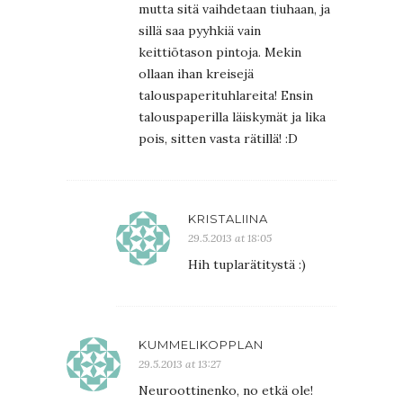
mutta sitä vaihdetaan tiuhaan, ja
sillä saa pyyhkiä vain
keittiötason pintoja. Mekin
ollaan ihan kreisejä
talouspaperituhlareita! Ensin
talouspaperilla läiskymät ja lika
pois, sitten vasta rätillä! :D
KRISTALIINA
29.5.2013 at 18:05
Hih tuplarätitystä :)
KUMMELIKOPPLAN
29.5.2013 at 13:27
Neuroottinenko, no etkä ole!