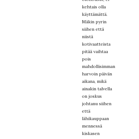
kehtais olla
käyttämättä.
Mäkin pyrin
siihen että
niistä
kotivaatteista
pitää vaihtaa
pois
mahdollisimman
harvoin päivän
aikana, mikä
ainakin talvella
on joskus
johtanu siihen
että
lähikauppaan
mennessä
kiskasen