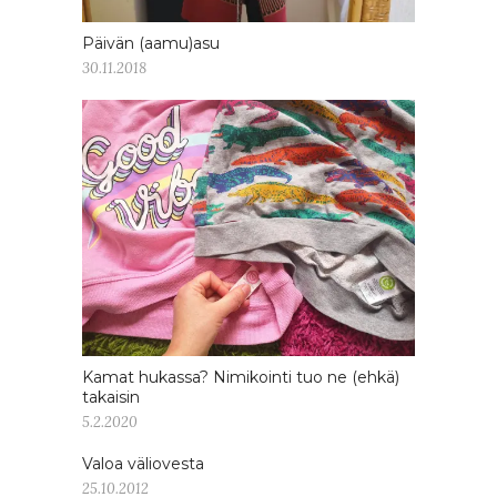
Päivän (aamu)asu
30.11.2018
Kamat hukassa? Nimikointi tuo ne (ehkä)
takaisin
5.2.2020
Valoa väliovesta
25.10.2012