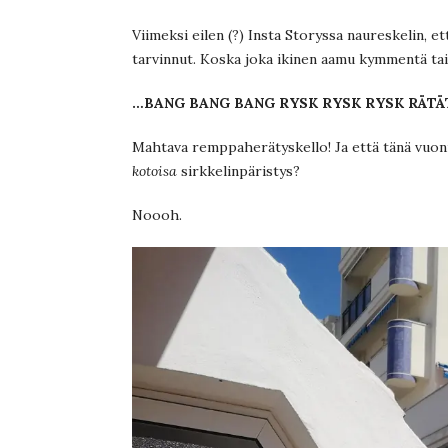
Viimeksi eilen (?) Insta Storyssa naureskelin, et
tarvinnut. Koska joka ikinen aamu kymmentä tai 
…BANG BANG BANG RYSK RYSK RYSK RÄTÄ
Mahtava remppaherätyskello! Ja että tänä vuonn
kotoisa
sirkkelinpäristys?
Noooh.