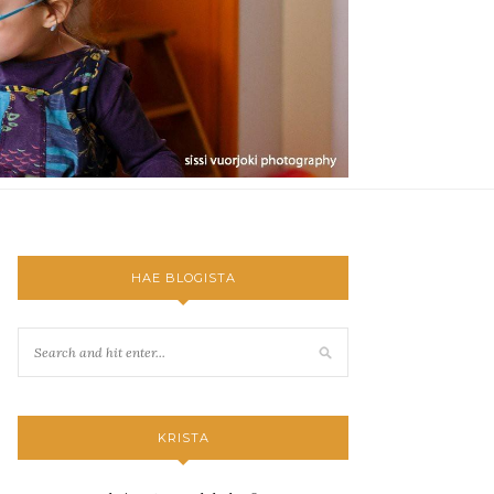
HAE BLOGISTA
KRISTA