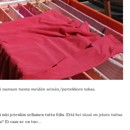
 suoraan tuosta meidän seinän/parvekkeen takaa.
iski jotenkin sellainen tuttu fiilis. Että
hei tässä on jotain tuttua
? Ei vaan se on tuo…