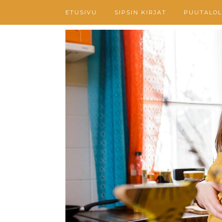
ETUSIVU
SIPSIN KIRJAT
PUUTALOL