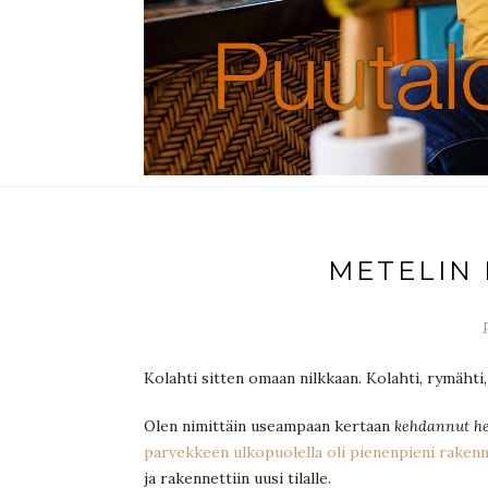
METELIN 
Kolahti sitten omaan nilkkaan. Kolahti, rymähti,
Olen nimittäin useampaan kertaan
kehdannut hei
parvekkeen ulkopuolella oli pienenpieni rakenn
ja rakennettiin uusi tilalle.