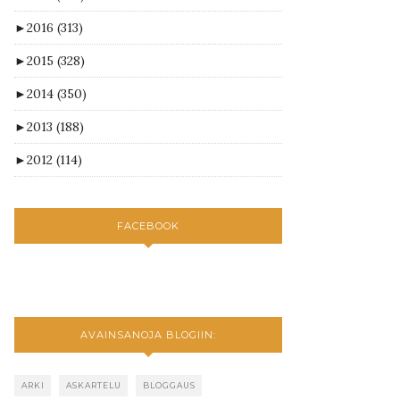
►
2016
(313)
►
2015
(328)
►
2014
(350)
►
2013
(188)
►
2012
(114)
FACEBOOK
AVAINSANOJA BLOGIIN:
ARKI
ASKARTELU
BLOGGAUS