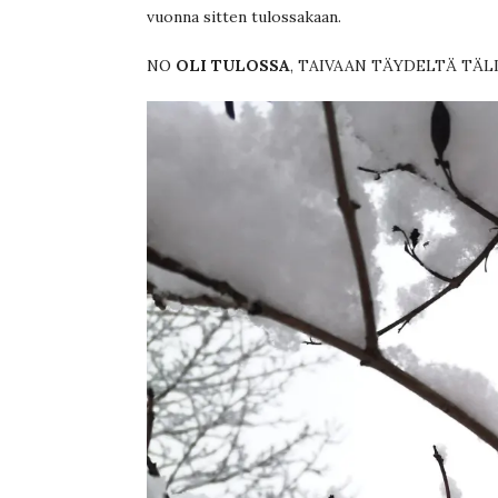
vuonna sitten tulossakaan.
NO
OLI TULOSSA
, TAIVAAN TÄYDELTÄ TÄL