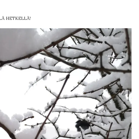
LÄ HETKELLÄ!