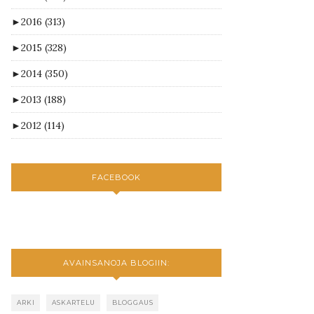
►
2016
(313)
►
2015
(328)
►
2014
(350)
►
2013
(188)
►
2012
(114)
FACEBOOK
AVAINSANOJA BLOGIIN:
ARKI
ASKARTELU
BLOGGAUS