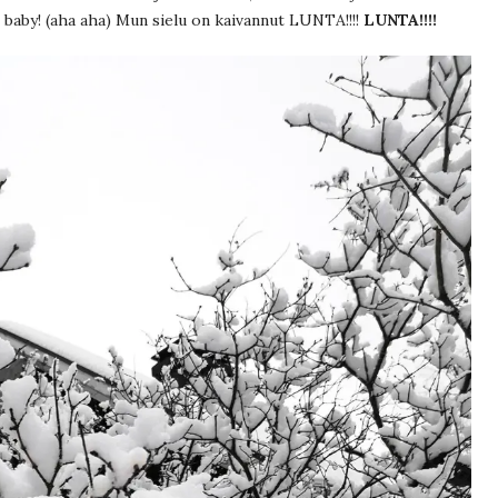
 me baby! (aha aha) Mun sielu on kaivannut LUNTA!!!!
LUNTA!!!!