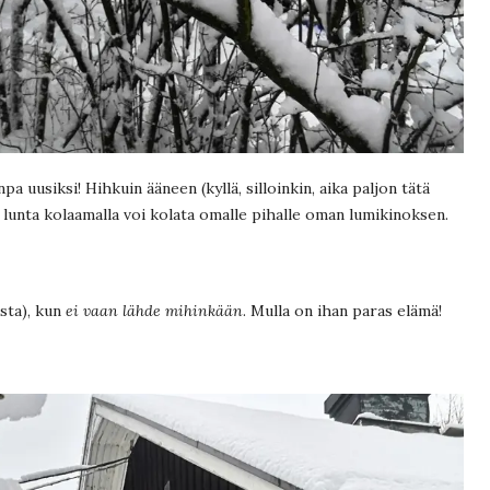
a uusiksi! Hihkuin ääneen (kyllä, silloinkin, aika paljon tätä
ä lunta kolaamalla voi kolata omalle pihalle oman lumikinoksen.
esta), kun
ei vaan lähde mihinkään
. Mulla on ihan paras elämä!