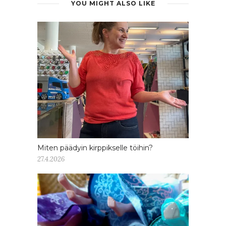
YOU MIGHT ALSO LIKE
Miten päädyin kirppikselle töihin?
27.4.2026