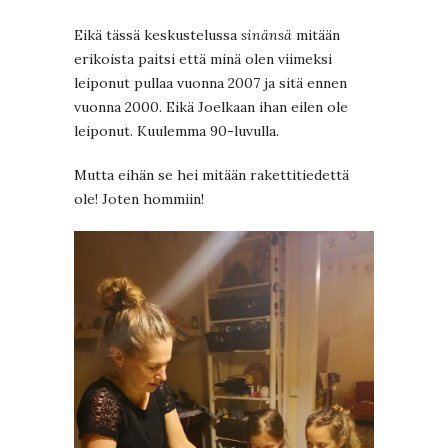
Eikä tässä keskustelussa
sinänsä
mitään
erikoista paitsi että minä olen viimeksi
leiponut pullaa vuonna 2007 ja sitä ennen
vuonna 2000. Eikä Joelkaan ihan eilen ole
leiponut. Kuulemma 90-luvulla.
Mutta eihän se hei mitään rakettitiedettä
ole! Joten hommiin!