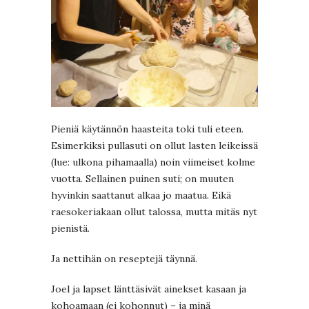
Pieniä käytännön haasteita toki tuli eteen.
Esimerkiksi pullasuti on ollut lasten leikeissä
(lue: ulkona pihamaalla) noin viimeiset kolme
vuotta. Sellainen puinen suti; on muuten
hyvinkin saattanut alkaa jo maatua. Eikä
raesokeriakaan ollut talossa, mutta mitäs nyt
pienistä.
Ja nettihän on reseptejä täynnä.
Joel ja lapset länttäsivät ainekset kasaan ja
kohoamaan (ei kohonnut) – ja minä