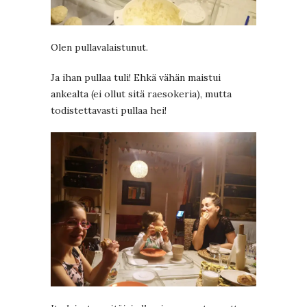
Olen pullavalaistunut.
Ja ihan pullaa tuli! Ehkä vähän maistui
ankealta (ei ollut sitä raesokeria), mutta
todistettavasti pullaa hei!