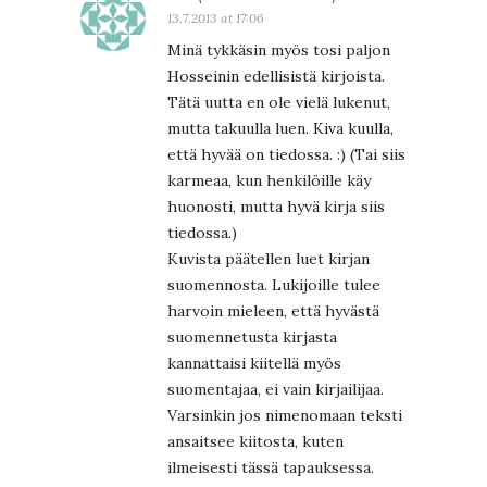
13.7.2013 at 17:06
Minä tykkäsin myös tosi paljon
Hosseinin edellisistä kirjoista.
Tätä uutta en ole vielä lukenut,
mutta takuulla luen. Kiva kuulla,
että hyvää on tiedossa. :) (Tai siis
karmeaa, kun henkilöille käy
huonosti, mutta hyvä kirja siis
tiedossa.)
Kuvista päätellen luet kirjan
suomennosta. Lukijoille tulee
harvoin mieleen, että hyvästä
suomennetusta kirjasta
kannattaisi kiitellä myös
suomentajaa, ei vain kirjailijaa.
Varsinkin jos nimenomaan teksti
ansaitsee kiitosta, kuten
ilmeisesti tässä tapauksessa.