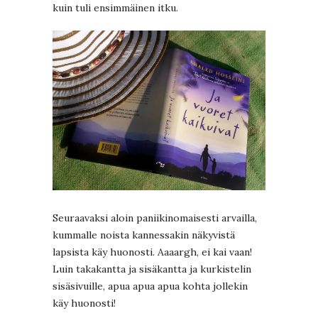
kuin tuli ensimmäinen itku.
Seuraavaksi aloin paniikinomaisesti arvailla,
kummalle noista kannessakin näkyvistä
lapsista käy huonosti. Aaaargh, ei kai vaan!
Luin takakantta ja sisäkantta ja kurkistelin
sisäsivuille, apua apua apua kohta jollekin
käy huonosti!