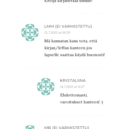
Kivoja kirjahetkiä sinulle!
LMM (EI VARMISTETTU)
13.7.2013 at 16:29
Mä kannatan kans tota, että
kirjan/leffan kanteen jos
lapselle saattaa käydä huonosti!
KRISTALIINA
14.7.2013 at 11:27
Ehdottomasti,
varoitukset kanteen! :)
MB (EI VARMISTETTU)