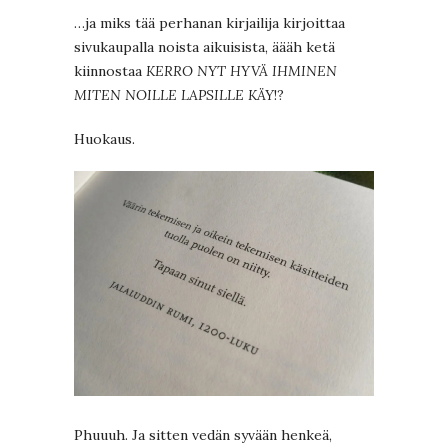
…ja miks tää perhanan kirjailija kirjoittaa
sivukaupalla noista aikuisista, äääh ketä
kiinnostaa
KERRO NYT HYVÄ IHMINEN
MITEN NOILLE LAPSILLE KÄY
!?
Huokaus.
Phuuuh. Ja sitten vedän syvään henkeä,