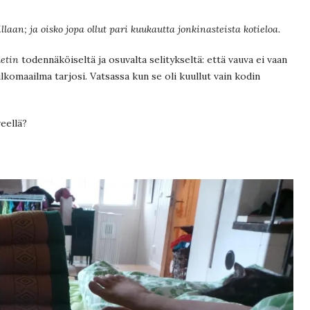
aan; ja oisko jopa ollut pari kuukautta jonkinasteista kotieloa.
etin
todennäköiseltä ja osuvalta selitykseltä: että vauva ei vaan
lkomaailma tarjosi. Vatsassa kun se oli kuullut vain kodin
eellä?