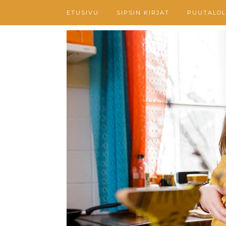
ETUSIVU
SIPSIN KIRJAT
PUUTALOL