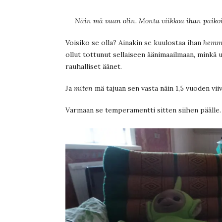
Näin mä vaan olin. Monta viikkoa ihan paikoill
Voisiko se olla? Ainakin se kuulostaa ihan
hemm
ollut tottunut sellaiseen äänimaailmaan, minkä u
rauhalliset äänet.
Ja
miten
mä tajuan sen vasta näin 1,5 vuoden viiv
Varmaan se temperamentti sitten siihen päälle.