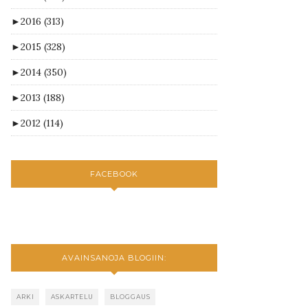
►
2016
(313)
►
2015
(328)
►
2014
(350)
►
2013
(188)
►
2012
(114)
FACEBOOK
AVAINSANOJA BLOGIIN:
ARKI
ASKARTELU
BLOGGAUS