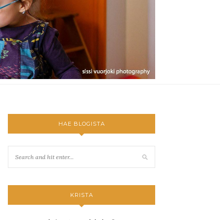
HAE BLOGISTA
KRISTA