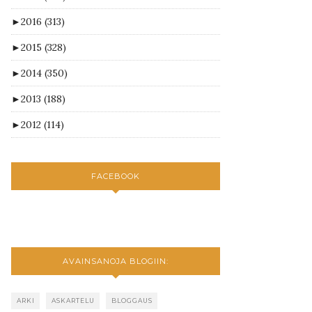
►
2016
(313)
►
2015
(328)
►
2014
(350)
►
2013
(188)
►
2012
(114)
FACEBOOK
AVAINSANOJA BLOGIIN:
ARKI
ASKARTELU
BLOGGAUS