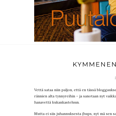
KYMMENEN
Vettä sataa niin paljon, että en tässä bloggauk
rännien alta tynnyreihin – ja sanotaan nyt vaikka
hanavettä kukankasteluun.
Mutta ei siis juhannuksesta (hups, nyt mä sen s