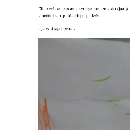
Eli excel on arponut nyt kymmenen voittajaa, jo
ylimääräiset puuhakirjat ja dvd:t.
…ja voittajat ovat…