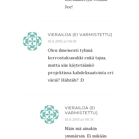
Jee!
VIERAILIJA (EI VARMISTETTU)
18.6.2015 at 08:10
Olen ilmeisesti tyhmä
kerrostaloasukki enkä tajua,
mutta siis käytetäänkö
projektissa kahdeksaatoista eri
väriä? Hähtäh? :D
VIERAILIJA (EI
VARMISTETTU)
18.6.2015 at 08:31
Näin mä ainakin
ymmärsin. Ei mikään