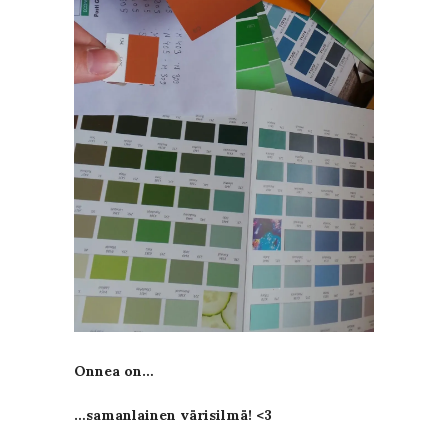
Onnea on…
…samanlainen värisilmä! <3