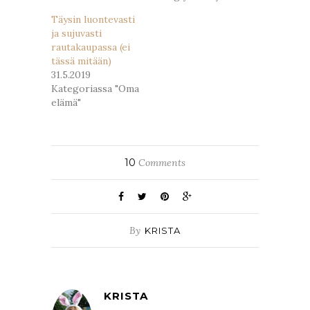
Täysin luontevasti
ja sujuvasti
rautakaupassa (ei
tässä mitään)
31.5.2019
Kategoriassa "Oma
elämä"
10
Comments
By
KRISTA
KRISTA