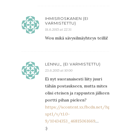
IHMISROSKANEN (EI
VARMISTETTU)
18.6.2015 at 22:31
Wou mikä sävysilmäyhteys teillä!
LENNU_ (EI VARMISTETTU)
23.6.2015 at 10:00
Ei nyt suoranaisesti liity juuri
tähän postaukseen, mutta mites
olisi eteisen ja rappusten jälkeen
portti pihan pieleen?
https://scontent.xx.fbcdn.net/hphotos-
xpt1/v/t1.0-
9/10434353_46815061669
…
:)