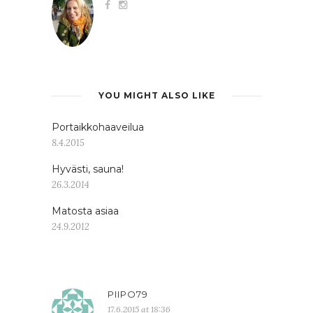
YOU MIGHT ALSO LIKE
Portaikkohaaveilua
8.4.2015
Hyvästi, sauna!
26.3.2014
Matosta asiaa
24.9.2012
PIIPO79
17.6.2015 at 18:36