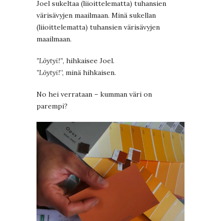
Joel sukeltaa (liioittelematta) tuhansien
värisävyjen maailmaan. Minä sukellan
(liioittelematta) tuhansien värisävyjen
maailmaan.
”Löytyi!”
, hihkaisee Joel.
”Löytyi!
”, minä hihkaisen.
No hei verrataan – kumman väri on
parempi?