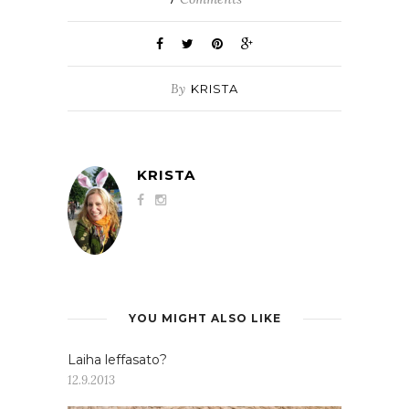
By
KRISTA
KRISTA
YOU MIGHT ALSO LIKE
Laiha leffasato?
12.9.2013