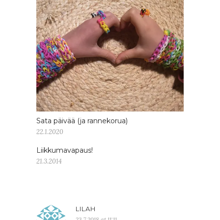
Sata päivää (ja rannekorua)
22.1.2020
Liikkumavapaus!
21.3.2014
LILAH
23.7.2018 at 11:11