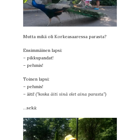
Mutta mikä oli Korkeasaaressa parasta?
Ensimmäinen lapsi:
– pikkupandat!
– pehmis!
Toinen lapsi:
– pehmis!
– äiti!
(”koska äiti sinä olet aina parasta”)
…sekä: