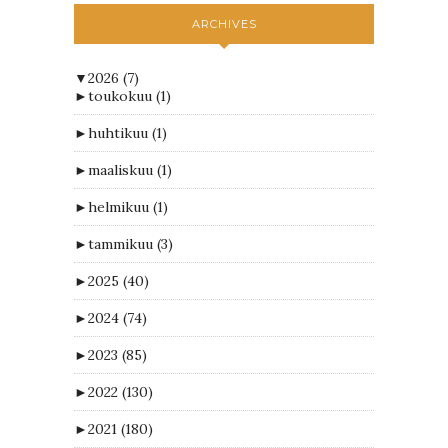
ARCHIVES
▼
2026
(7)
►
toukokuu
(1)
►
huhtikuu
(1)
►
maaliskuu
(1)
►
helmikuu
(1)
►
tammikuu
(3)
►
2025
(40)
►
2024
(74)
►
2023
(85)
►
2022
(130)
►
2021
(180)