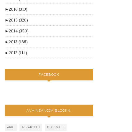
►
2016
(313)
►
2015
(328)
►
2014
(350)
►
2013
(188)
►
2012
(114)
FACEBOOK
AVAINSANOJA BLOGIIN:
ARKI
ASKARTELU
BLOGGAUS