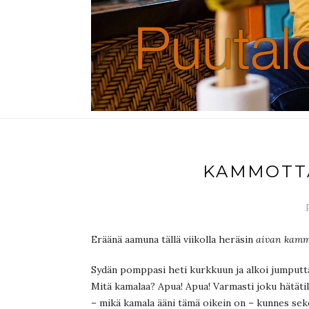
KAMMOTT
Eräänä aamuna tällä viikolla heräsin
aivan kamm
Sydän pomppasi heti kurkkuun ja alkoi jumputta
Mitä kamalaa? Apua! Apua! Varmasti joku hätäti
– mikä kamala ääni tämä oikein on – kunnes sek