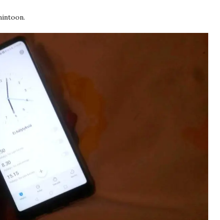
mintoon.