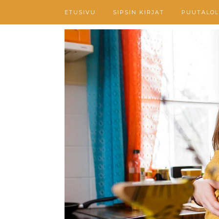
ETUSIVU
SIPSIN KIRJAT
PUUTALOL