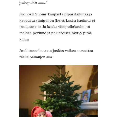
joulupukin maa.”
Joel osti Suomi-kaupasta piparitaikinaa ja
kaupasta viinipullon (heh), koska kaulinta ei
taaskaan ole. Ja koska viinipullokaulin on
meidän perinne ja perinteistä täytyy pitää
kiinni.
Joulutunnelmaa on joskus vaikea saavuttaa
täällä palmujen alla.