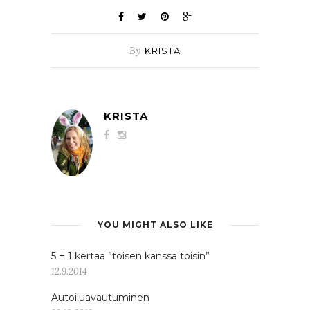
By
KRISTA
KRISTA
YOU MIGHT ALSO LIKE
5 + 1 kertaa ”toisen kanssa toisin”
12.9.2014
Autoiluavautuminen