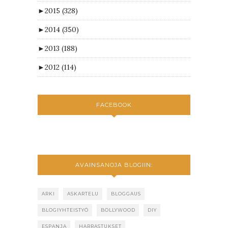
►
2015
(328)
►
2014
(350)
►
2013
(188)
►
2012
(114)
FACEBOOK
AVAINSANOJA BLOGIIN:
ARKI
ASKARTELU
BLOGGAUS
BLOGIYHTEISTYÖ
BOLLYWOOD
DIY
ESPANJA
HARRASTUKSET