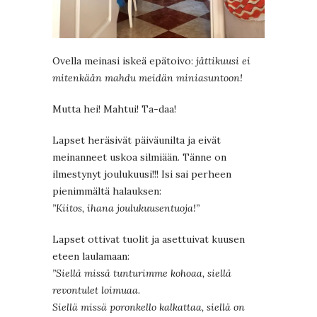
Ovella meinasi iskeä epätoivo:
jättikuusi ei
mitenkään mahdu meidän miniasuntoon!
Mutta hei! Mahtui! Ta-daa!
Lapset heräsivät päiväunilta ja eivät
meinanneet uskoa silmiään. Tänne on
ilmestynyt joulukuusi!!! Isi sai perheen
pienimmältä halauksen:
”Kiitos, ihana joulukuusentuoja!”
Lapset ottivat tuolit ja asettuivat kuusen
eteen laulamaan:
”Siellä missä tunturimme kohoaa, siellä
revontulet loimuaa.
Siellä missä poronkello kalkattaa, siellä on