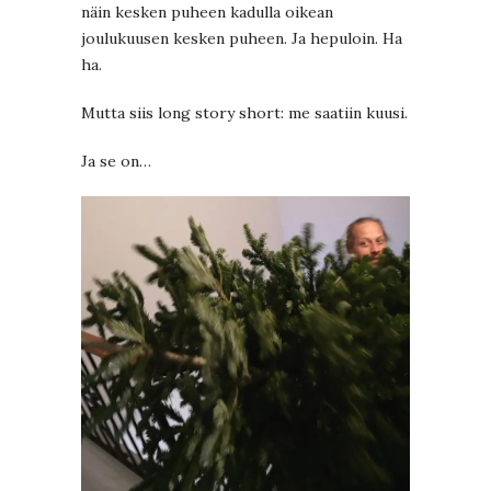
näin kesken puheen kadulla oikean
joulukuusen kesken puheen. Ja hepuloin. Ha
ha.
Mutta siis long story short: me saatiin kuusi.
Ja se on…