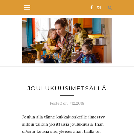
JOULUKUUSIMETSÄLLÄ
Posted on 7.12.2018
Joulun alla tänne kukkakioskeille ilmestyy
silloin tällöin yksittäisiä joulukuusia. Ihan
oikeita
kuusia siis; yleisestihän täällä on