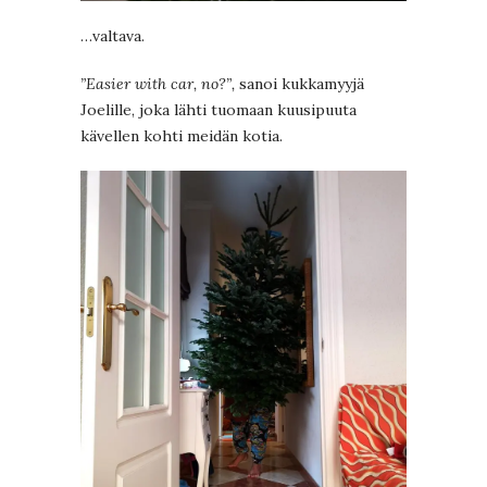
…valtava.
”Easier with car, no?”,
sanoi kukkamyyjä
Joelille, joka lähti tuomaan kuusipuuta
kävellen kohti meidän kotia.