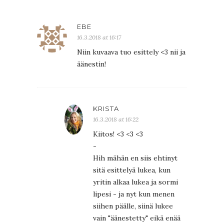
EBE
16.3.2018 at 16:17
Niin kuvaava tuo esittely <3 nii ja
äänestin!
KRISTA
16.3.2018 at 16:22
Kiitos! <3 <3 <3
-
Hih mähän en siis ehtinyt
sitä esittelyä lukea, kun
yritin alkaa lukea ja sormi
lipesi - ja nyt kun menen
siihen päälle, siinä lukee
vain "äänestetty" eikä enää