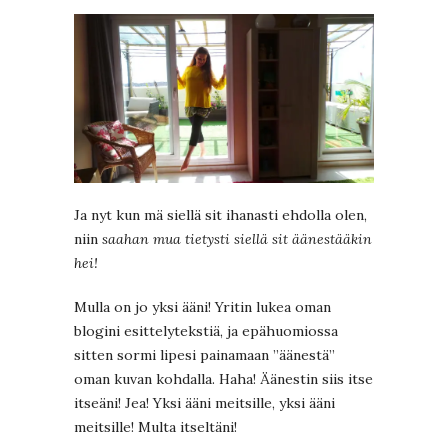
Ja nyt kun mä siellä sit ihanasti ehdolla olen,
niin
saahan mua tietysti siellä sit äänestääkin
hei!
Mulla on jo yksi ääni! Yritin lukea oman
blogini esittelytekstiä, ja epähuomiossa
sitten sormi lipesi painamaan ”äänestä”
oman kuvan kohdalla. Haha! Äänestin siis itse
itseäni! Jea! Yksi ääni meitsille, yksi ääni
meitsille! Multa itseltäni!