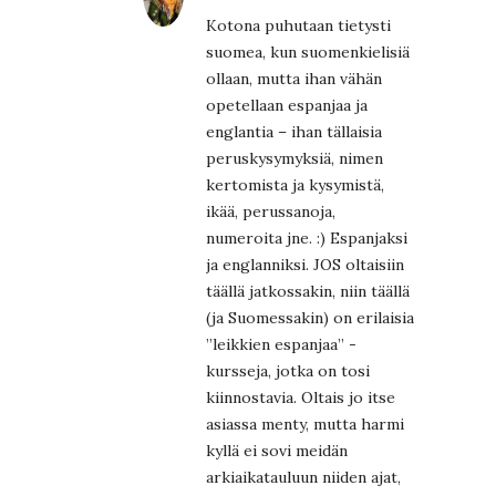
Kotona puhutaan tietysti
suomea, kun suomenkielisiä
ollaan, mutta ihan vähän
opetellaan espanjaa ja
englantia – ihan tällaisia
peruskysymyksiä, nimen
kertomista ja kysymistä,
ikää, perussanoja,
numeroita jne. :) Espanjaksi
ja englanniksi. JOS oltaisiin
täällä jatkossakin, niin täällä
(ja Suomessakin) on erilaisia
”leikkien espanjaa” -
kursseja, jotka on tosi
kiinnostavia. Oltais jo itse
asiassa menty, mutta harmi
kyllä ei sovi meidän
arkiaikatauluun niiden ajat,