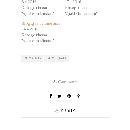
6.4.2016
17.4.2016
Kategoriassa
Kategoriassa
"Ajattelin tänään"
"Ajattelin tänään"
Blogigaalatunnelmia
24.4.2016
Kategoriassa
"Ajattelin tänään"
BLOGGAUS
BLOGIGAALA
25
Comments
By
KRISTA