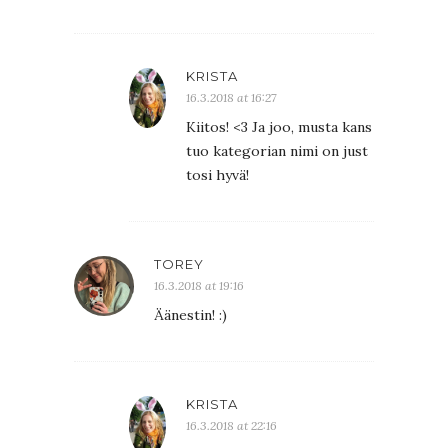
KRISTA
16.3.2018 at 16:27
Kiitos! <3 Ja joo, musta kans
tuo kategorian nimi on just
tosi hyvä!
TOREY
16.3.2018 at 19:16
Äänestin! :)
KRISTA
16.3.2018 at 22:16