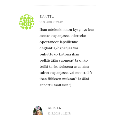
SANTTU
16.3.2018 at 21:42
Ihan mielenkiinnon kysymys kun
asutte espanjassa, oletteko
opettaneet lapsillenne
englantia/espanjaa vai
puhutteko kotona ihan
pelkästään suomea? Ja onko
teillä tarkoituksena asua aina
talvet espanjassa vai meettekö
ihan fiiliksen mukaan? Ja ääni
annettu täältäkin :)
KRISTA
16.3.2018 at 22:54