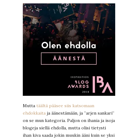
Mutta
täältä pääsee siis katsomaan
ehdokkaita
ja äänestämään, ja ”arjen sankari”
on se mun kategoria. Paljon on ihania ja isoja
blogeja siellä ehdolla, mutta olisi tietysti
ihan kiva saada jokin muukin ääni kuin se yksi