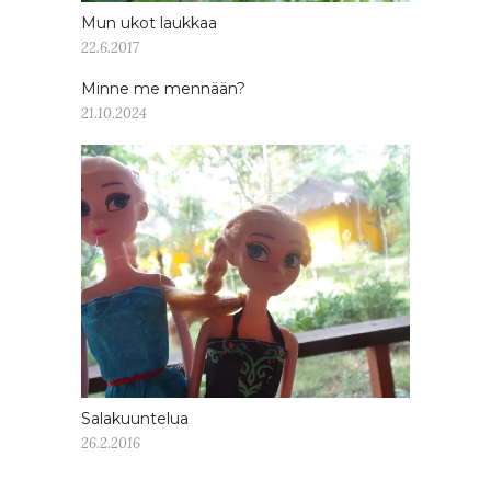
Mun ukot laukkaa
22.6.2017
Minne me mennään?
21.10.2024
Salakuuntelua
26.2.2016