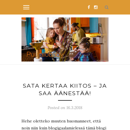
SATA KERTAA KIITOS – JA
SAA ÄÄNESTÄÄ!
Posted on 16.3.2018
Hehe oletteko muuten huomanneet, että
noin niin kuin blogigaalamielessä tämä blogi