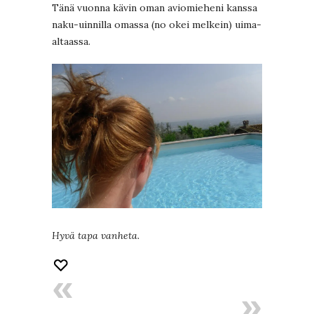
Tänä vuonna kävin oman aviomieheni kanssa
naku-uinnilla omassa (no okei melkein) uima-
altaassa.
Hyvä tapa vanheta.