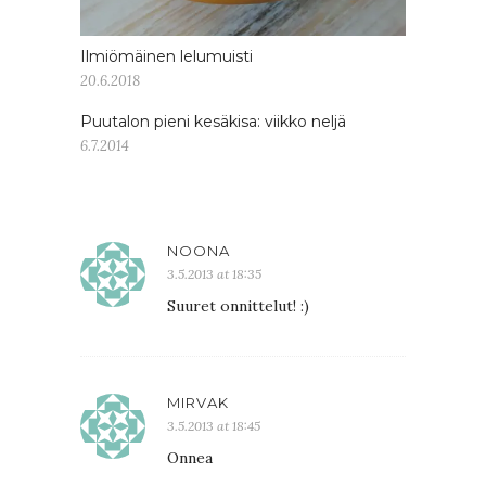
Ilmiömäinen lelumuisti
20.6.2018
Puutalon pieni kesäkisa: viikko neljä
6.7.2014
NOONA
3.5.2013 at 18:35
Suuret onnittelut! :)
MIRVAK
3.5.2013 at 18:45
Onnea