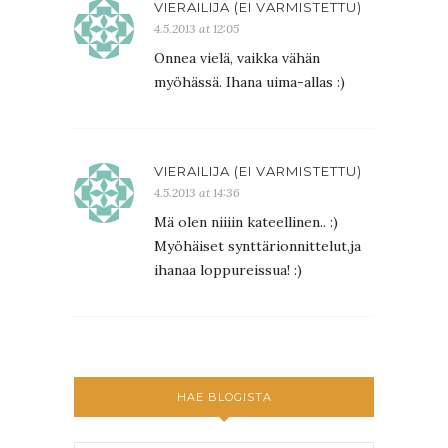
VIERAILIJA (EI VARMISTETTU)
4.5.2013 at 12:05
Onnea vielä, vaikka vähän
myöhässä. Ihana uima-allas :)
VIERAILIJA (EI VARMISTETTU)
4.5.2013 at 14:36
Mä olen niiiin kateellinen.. :)
Myöhäiset synttärionnittelut,ja
ihanaa loppureissua! :)
HAE BLOGISTA