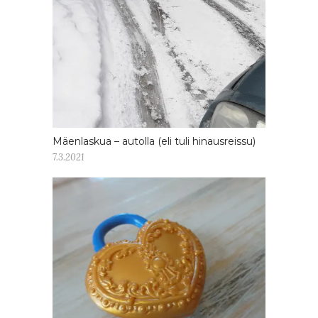
Mäenlaskua – autolla (eli tuli hinausreissu)
7.3.2021