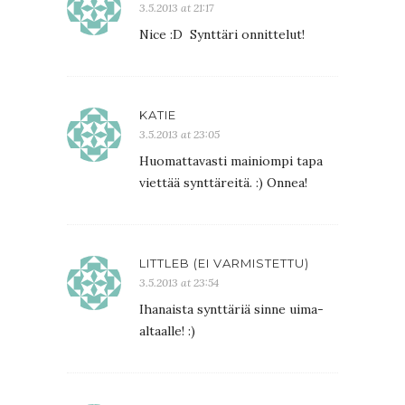
3.5.2013 at 21:17
Nice :D Synttäri onnittelut!
KATIE
3.5.2013 at 23:05
Huomattavasti mainiompi tapa
viettää synttäreitä. :) Onnea!
LITTLEB (EI VARMISTETTU)
3.5.2013 at 23:54
Ihanaista synttäriä sinne uima-
altaalle! :)