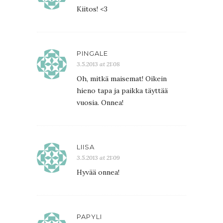
Kiitos! <3
PINGALE
3.5.2013 at 21:08
Oh, mitkä maisemat! Oikein
hieno tapa ja paikka täyttää
vuosia. Onnea!
LIISA
3.5.2013 at 21:09
Hyvää onnea!
PAPYLI