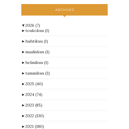
ARCHIVES
▼
2026
(7)
►
toukokuu
(1)
►
huhtikuu
(1)
►
maaliskuu
(1)
►
helmikuu
(1)
►
tammikuu
(3)
►
2025
(40)
►
2024
(74)
►
2023
(85)
►
2022
(130)
►
2021
(180)