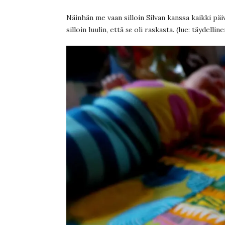
Näinhän me vaan silloin Silvan kanssa kaikki päiv
silloin luulin, että
se
oli raskasta. (lue: täydelli