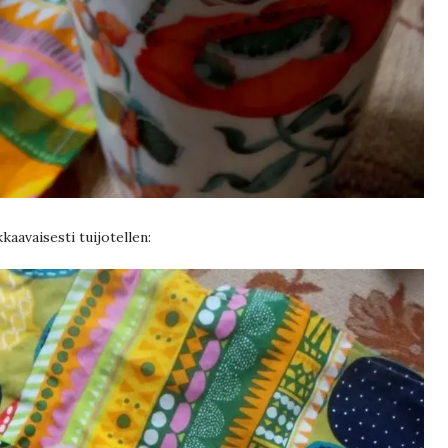
avaisesti tuijotellen: