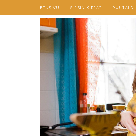
ETUSIVU
SIPSIN KIRJAT
PUUTALOL