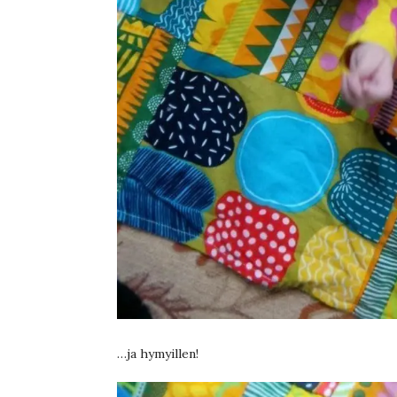
…ja hymyillen!