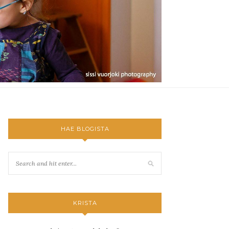
HAE BLOGISTA
KRISTA