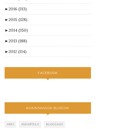
►
2016
(313)
►
2015
(328)
►
2014
(350)
►
2013
(188)
►
2012
(114)
FACEBOOK
AVAINSANOJA BLOGIIN:
ARKI
ASKARTELU
BLOGGAUS