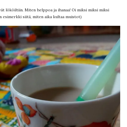
ät lököiltiin. Miten helppoa ja ihanaa! Oi miksi miksi miksi
nen esimerkki siitä, miten aika kultaa muistot)