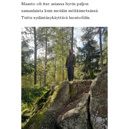
Maasto oli itse asiassa hyvin paljon
samanlaista kuin meidän mökkimetsässä.
Tuttu sydäntäsykäyttävä luontofiilis.