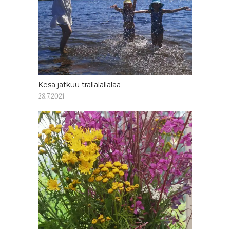
Kesä jatkuu trallalallalaa
28.7.2021