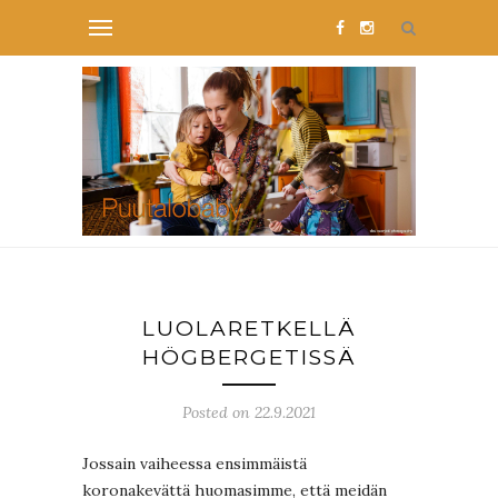
LUOLARETKELLÄ
HÖGBERGETISSÄ
Posted on 22.9.2021
Jossain vaiheessa ensimmäistä
koronakevättä huomasimme, että meidän