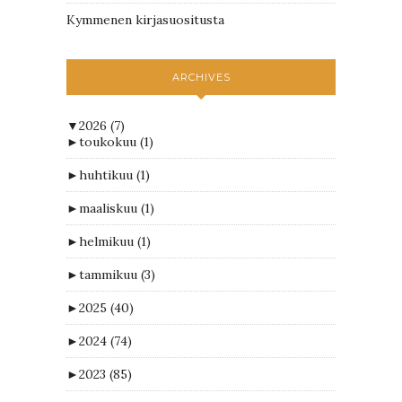
Kymmenen kirjasuositusta
ARCHIVES
▼
2026
(7)
►
toukokuu
(1)
►
huhtikuu
(1)
►
maaliskuu
(1)
►
helmikuu
(1)
►
tammikuu
(3)
►
2025
(40)
►
2024
(74)
►
2023
(85)