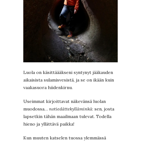
Luola on käsittäääkseni syntynyt jääkauden
aikaisista sulamisvesistä, ja se on ikään kuin
vaakasuora hiidenkirnu.
Useimmat kirjoittavat näkevänsä luolan
muodossa…
notiedättekylläminkä
: sen, josta
lapsetkin tähän maailmaan tulevat. Todella
hieno ja yllättävä paikka!
Kun muuten katselen tuossa ylemmässä