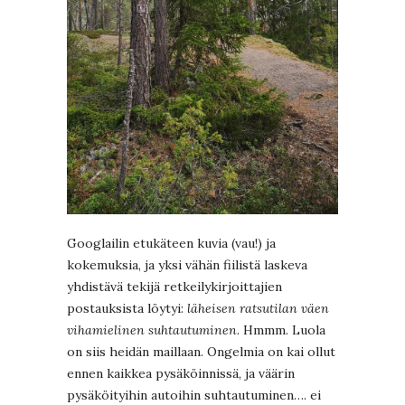
Googlailin etukäteen kuvia (vau!) ja
kokemuksia, ja yksi vähän fiilistä laskeva
yhdistävä tekijä retkeilykirjoittajien
postauksista löytyi:
läheisen ratsutilan väen
vihamielinen suhtautuminen
. Hmmm. Luola
on siis heidän maillaan. Ongelmia on kai ollut
ennen kaikkea pysäköinnissä, ja väärin
pysäköityihin autoihin suhtautuminen…. ei