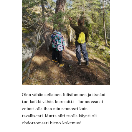
Olen vähän sellainen fiilisihminen ja itseäni
tuo kaikki vähän kuormitti – luonnossa ei
voinut olla ihan niin rennosti kuin
tavallisesti. Mutta silti tuolla käynti oli
ehdottomasti hieno kokemus!