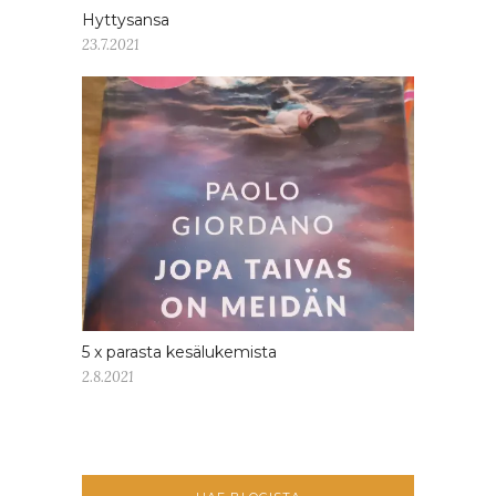
Hyttysansa
23.7.2021
5 x parasta kesälukemista
2.8.2021