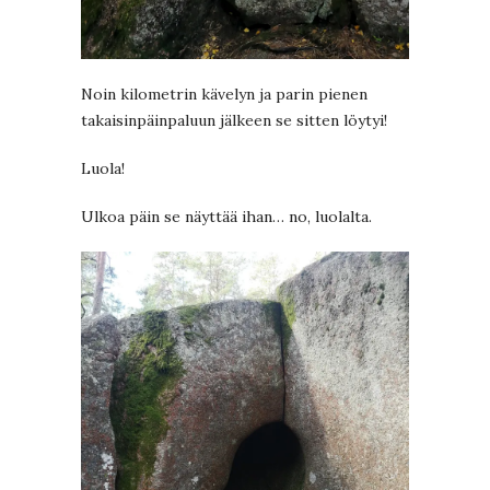
Noin kilometrin kävelyn ja parin pienen
takaisinpäinpaluun jälkeen se sitten löytyi!
Luola!
Ulkoa päin se näyttää ihan… no, luolalta.