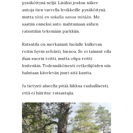
pysäköitynä neljä. Lisäksi joskus näkee
autoja tien varrella levikkeille pysäköitynä,
mutta
siitä en uskalla sanoa mitään
. Me
saatiin onneksi auto mahtumaan siihen
ratsutilan tekemään parkkiin.
Ratsutila on merkannut luolalle kulkevan
reitin hyvin selvästi, hienoa. Se ei tainnut olla
ihan suorin reitti, mutta olipa reitti
kuitenkin. Todennäköisesti retkeilijöiden siis
halutaan kävelevän juuri sitä kautta.
Ja tietysti alueella pitää liikkua rauhallisesti,
että ei häiritse ratsastajia.