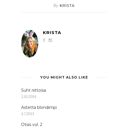
By
KRISTA
KRISTA
YOU MIGHT ALSO LIKE
Suht riittoisa
3.10.2014
Astetta blondimpi
4.7.2013
Otsis vol. 2