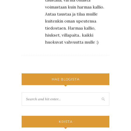
taustalla, varma omasta
voimastaan kuin harmaa kallio.
Antaa taustaa ja tilaa muille
kuitenkin oman upeutensa
tiedostaen. Harmaa kallio,
hiukset, villapaita.. kaikki
huokuvat vahvuutta mulle :)
HAE BLOGISTA
KRISTA