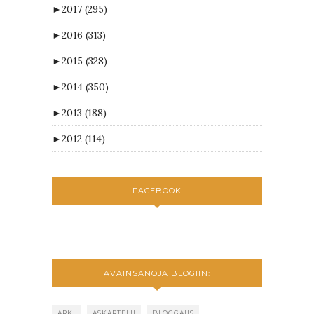
►
2017
(295)
►
2016
(313)
►
2015
(328)
►
2014
(350)
►
2013
(188)
►
2012
(114)
FACEBOOK
AVAINSANOJA BLOGIIN:
ARKI
ASKARTELU
BLOGGAUS