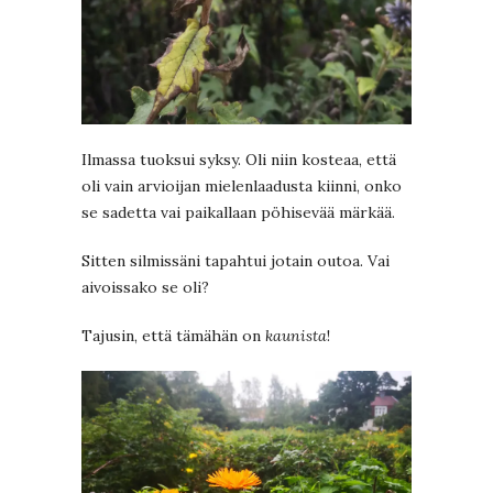
Ilmassa tuoksui syksy. Oli niin kosteaa, että
oli vain arvioijan mielenlaadusta kiinni, onko
se sadetta vai paikallaan pöhisevää märkää.
Sitten silmissäni tapahtui jotain outoa. Vai
aivoissako se oli?
Tajusin, että tämähän on
kaunista
!