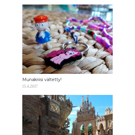
Munakriisi vältetty!
15.4.2017