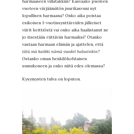
harmaaseen villatakkiin? Kasvaako puoleen
vuoteen värjäämätön juurikasvuni nyt
lopullisen harmaana? Onko aika poistaa
esikoisen 1-vuotissynttäreiden jälkeiset
viirit keittiöstä vai onko aika haalistanut ne
jo itsestään riittävän harmaiksi? Otanko
vastaan harmaan elämän ja ajattelen, että
tätä mä kaikki nämä vuodet halusinkin
?
Ostanko oman henkilökohtaisen
sumukoneen ja onko niitä edes olemassa?
Kysymysten tulva on loputon.