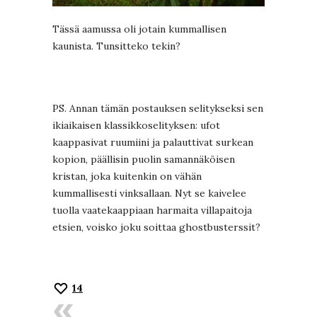
Tässä aamussa oli jotain kummallisen
kaunista. Tunsitteko tekin?
PS. Annan tämän postauksen selitykseksi sen
ikiaikaisen klassikkoselityksen: ufot
kaappasivat ruumiini ja palauttivat surkean
kopion, päällisin puolin samannäköisen
kristan, joka kuitenkin on vähän
kummallisesti vinksallaan. Nyt se kaivelee
tuolla vaatekaappiaan harmaita villapaitoja
etsien, voisko joku soittaa ghostbusterssit?
14