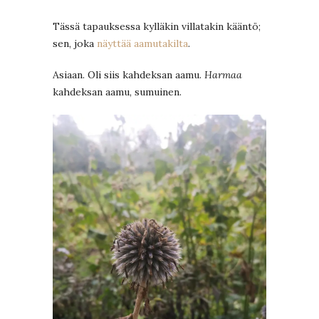
Tässä tapauksessa kylläkin villatakin kääntö;
sen, joka
näyttää aamutakilta
.
Asiaan. Oli siis kahdeksan aamu.
Harmaa
kahdeksan aamu, sumuinen.