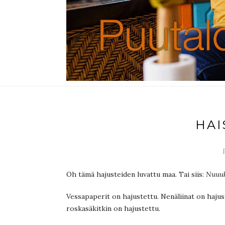
HAI
Oh tämä hajusteiden luvattu maa. Tai siis:
Nuuu
Vessapaperit on hajustettu. Nenäliinat on hajust
roskasäkitkin on hajustettu.