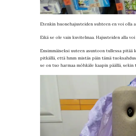
Etenkin huonehajusteiden suhteen en voi olla a
Eikä se ole vain kuvitelmaa. Hajusteiden alla vo
Ensimmäiseksi uuteen asuntoon tullessa pitää ke
pitkällä, että hmm mistäs päin tämä tuoksahdus 
se on tuo harmaa möhkäle kaapin päällä, sekin t