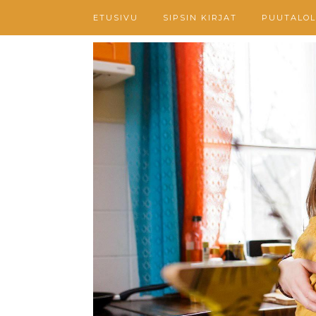
ETUSIVU
SIPSIN KIRJAT
PUUTALOL