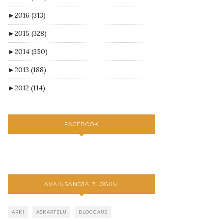
►
2016
(313)
►
2015
(328)
►
2014
(350)
►
2013
(188)
►
2012
(114)
FACEBOOK
AVAINSANOJA BLOGIIN:
ARKI
ASKARTELU
BLOGGAUS