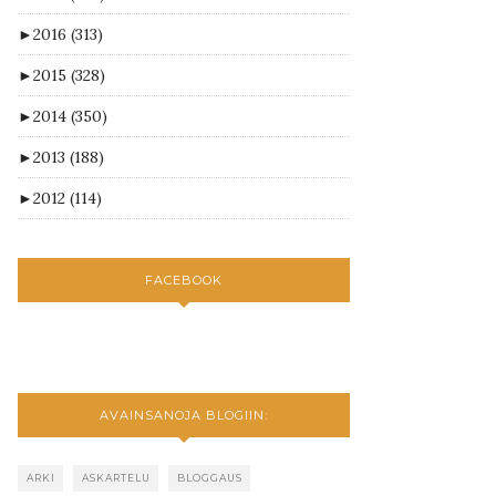
►
2016
(313)
►
2015
(328)
►
2014
(350)
►
2013
(188)
►
2012
(114)
FACEBOOK
AVAINSANOJA BLOGIIN:
ARKI
ASKARTELU
BLOGGAUS