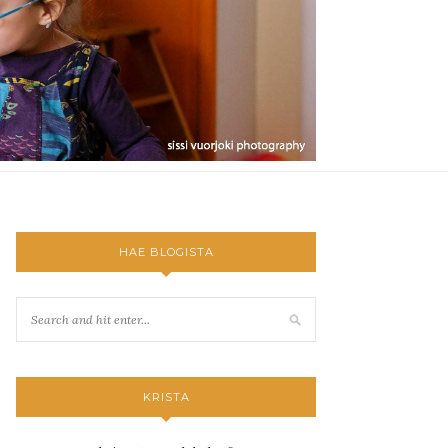
HAE BLOGISTA
KRISTA