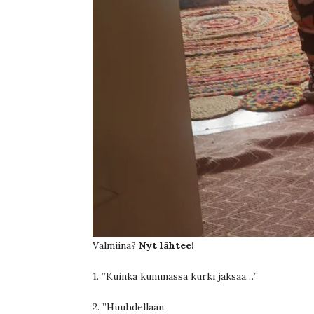
Valmiina?
Nyt lähtee!
1. ”Kuinka kummassa kurki jaksaa…”
2. ”Huuhdellaan,