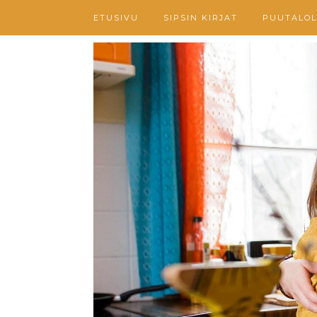
ETUSIVU
SIPSIN KIRJAT
PUUTALOL