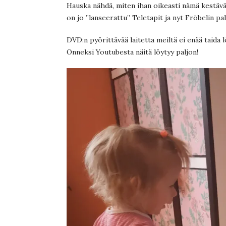
Hauska nähdä, miten ihan oikeasti nämä kestävät 
on jo ”lanseerattu” Teletapit ja nyt Fröbelin pa
DVD:n pyörittävää laitetta meiltä ei enää taida
Onneksi Youtubesta näitä löytyy paljon!