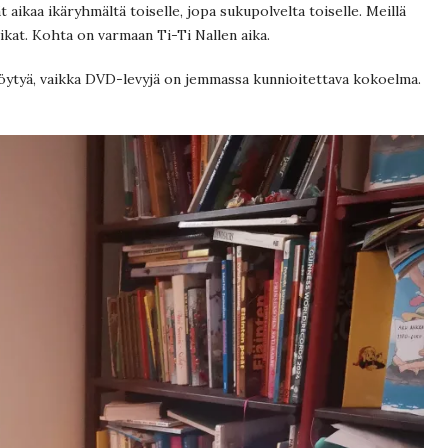
aikaa ikäryhmältä toiselle, jopa sukupolvelta toiselle. Meillä
likat. Kohta on varmaan Ti-Ti Nallen aika.
 löytyä, vaikka DVD-levyjä on jemmassa kunnioitettava kokoelma.