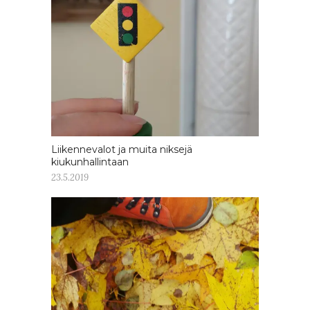
Liikennevalot ja muita niksejä
kiukunhallintaan
23.5.2019