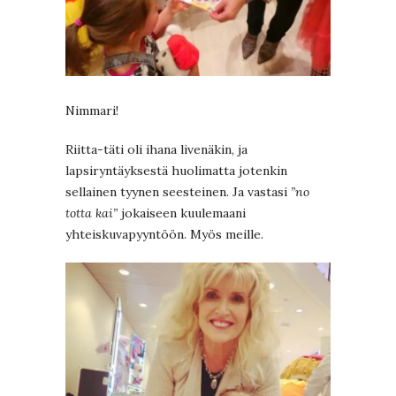
Nimmari!
Riitta-täti oli ihana livenäkin, ja
lapsiryntäyksestä huolimatta jotenkin
sellainen tyynen seesteinen. Ja vastasi
”no
totta kai”
jokaiseen kuulemaani
yhteiskuvapyyntöön. Myös meille.