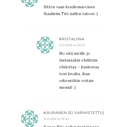
Sitten vaan kesälomareissu
Ikaalisiin Titi-nallen taloon :)
KRISTALIINA
11.11.2014 at 20:28
No sitä meille jo
Instassakin ehdittiin
ehdottaa – kuulostaa
tosi kivalta, ihan
oikeastikin voitais
mennä! :)
KAURANEN (EI VARMISTETTU)
11.11.2014 at 19:43