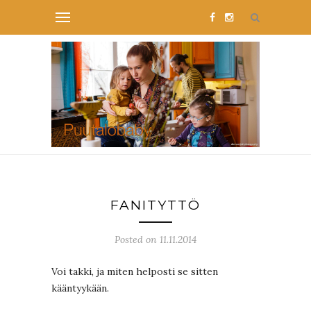
FANITYTTÖ
Posted on 11.11.2014
Voi takki, ja miten helposti se sitten
kääntyykään.