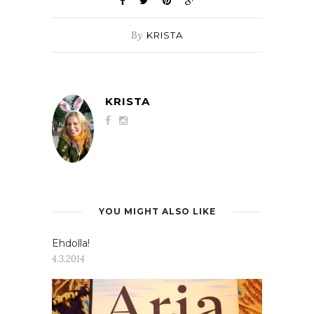
By
KRISTA
KRISTA
YOU MIGHT ALSO LIKE
Ehdolla!
4.3.2014