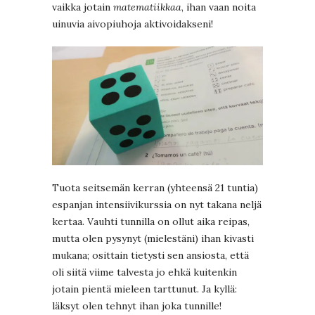
vaikka jotain
matematiikkaa
, ihan vaan noita
uinuvia aivopiuhoja aktivoidakseni!
Tuota seitsemän kerran (yhteensä 21 tuntia)
espanjan intensiivikurssia on nyt takana neljä
kertaa. Vauhti tunnilla on ollut aika reipas,
mutta olen pysynyt (mielestäni) ihan kivasti
mukana; osittain tietysti sen ansiosta, että
oli siitä viime talvesta jo ehkä kuitenkin
jotain pientä mieleen tarttunut. Ja kyllä:
läksyt olen tehnyt ihan joka tunnille!