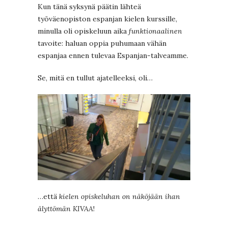
Kun tänä syksynä päätin lähteä
työväenopiston espanjan kielen kurssille,
minulla oli opiskeluun aika
funktionaalinen
tavoite: haluan oppia puhumaan vähän
espanjaa ennen tulevaa Espanjan-talveamme.
Se, mitä en tullut ajatelleeksi, oli…
…että
kielen opiskeluhan on näköjään ihan
älyttömän KIVAA
!