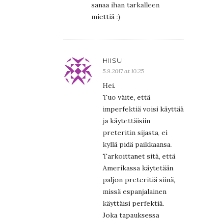
sanaa ihan tarkalleen
miettiä :)
HIISU
5.9.2017 at 10:25
Hei.
Tuo väite, että
imperfektiä voisi käyttää
ja käytettäisiin
preteritin sijasta, ei
kyllä pidä paikkaansa.
Tarkoittanet sitä, että
Amerikassa käytetään
paljon preteritiä siinä,
missä espanjalainen
käyttäisi perfektiä.
Joka tapauksessa