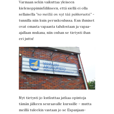
Varmaan sekin vaikuttaa yleiseen
kielenoppimisfiilikseen, että siellä ei olla
sellaisella
”no meillä on nyt tää pakkoruotsi”
-
tunnilla niin kuin peruskoulussa. Kun ihmiset
ovat omasta vapaasta tahdostaan ja vapaa-
ajallaan mukana, niin onhan se tietysti ihan
eri juttu!
Nyt tietysti jo kutkuttaa jatkaa opintoja
tämän jälkeen seuraavalle kurssille – mutta
meillä tuleekin vastaan jo se Espanjaan-