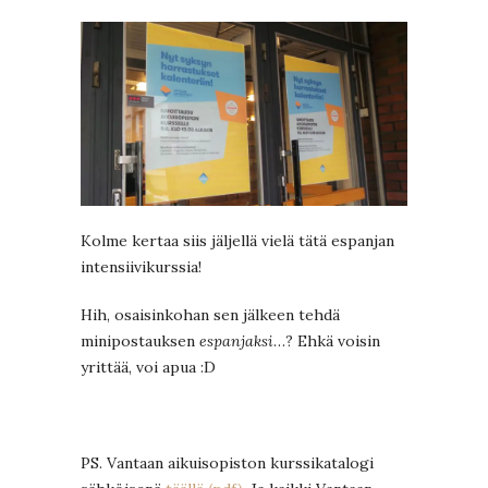
Kolme kertaa siis jäljellä vielä tätä espanjan
intensiivikurssia!
Hih, osaisinkohan sen jälkeen tehdä
minipostauksen
espanjaksi
…? Ehkä voisin
yrittää, voi apua :D
PS. Vantaan aikuisopiston kurssikatalogi