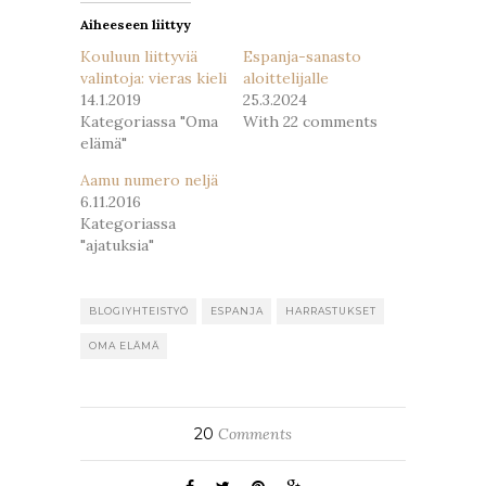
Aiheeseen liittyy
Kouluun liittyviä
Espanja-sanasto
valintoja: vieras kieli
aloittelijalle
14.1.2019
25.3.2024
Kategoriassa "Oma
With 22 comments
elämä"
Aamu numero neljä
6.11.2016
Kategoriassa
"ajatuksia"
BLOGIYHTEISTYÖ
ESPANJA
HARRASTUKSET
OMA ELÄMÄ
20
Comments