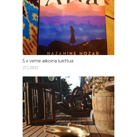
5 x viime aikoina luettua
27.1.2021