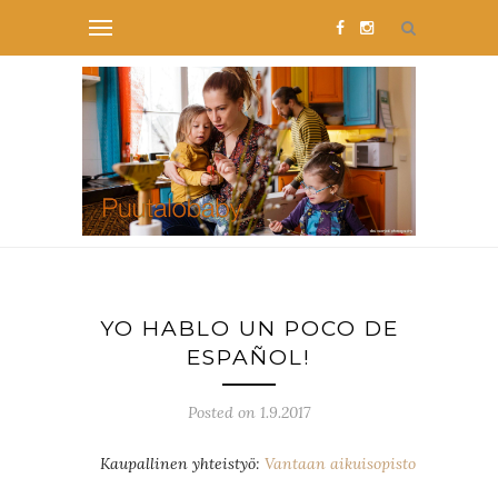
YO HABLO UN POCO DE
ESPAÑOL!
Posted on 1.9.2017
Kaupallinen yhteistyö:
Vantaan aikuisopisto