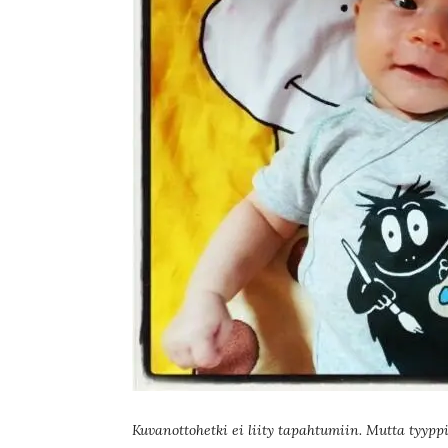
Kuvanottohetki ei liity tapahtumiin. Mutta tyypp