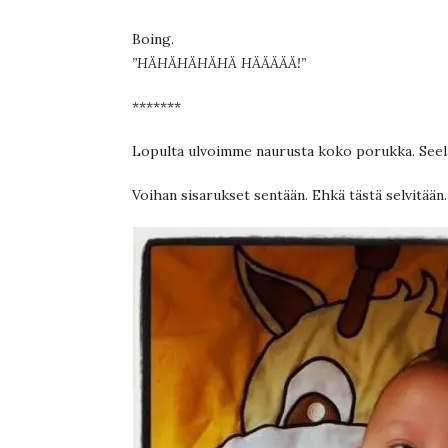
Boing.
”HÄHÄHÄHÄHÄ HÄÄÄÄÄ!”
*******
Lopulta ulvoimme naurusta koko porukka. Seela, 
Voihan sisarukset sentään. Ehkä tästä selvitään.