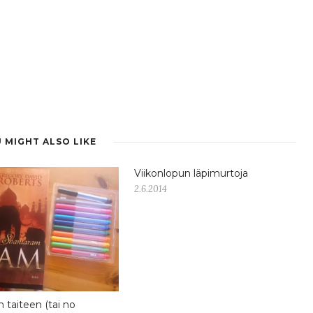
 MIGHT ALSO LIKE
Viikonlopun läpimurtoja
2.6.2014
 taiteen (tai no