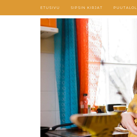
ETUSIVU
SIPSIN KIRJAT
PUUTALOL