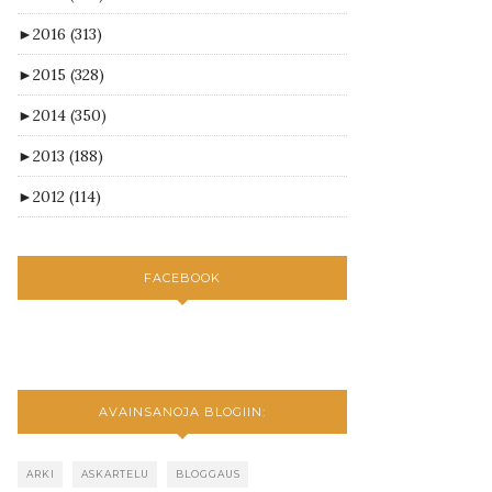
►
2016
(313)
►
2015
(328)
►
2014
(350)
►
2013
(188)
►
2012
(114)
FACEBOOK
AVAINSANOJA BLOGIIN:
ARKI
ASKARTELU
BLOGGAUS