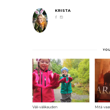
KRISTA
YOU
Väli-välikauden
Mitä vaan