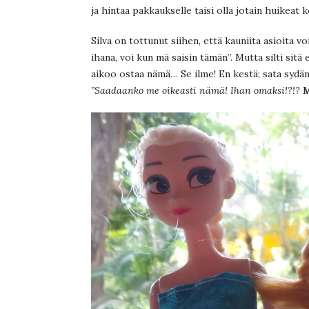
ja hintaa pakkaukselle taisi olla jotain huikeat 
Silva on tottunut siihen, että kauniita asioita v
ihana, voi kun mä saisin tämän”. Mutta silti sitä 
aikoo ostaa nämä… Se ilme! En kestä; sata sydän
”Saadaanko me oikeasti nämä! Ihan omaksi!?!?