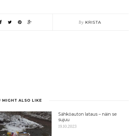
By
KRISTA
 MIGHT ALSO LIKE
Sähköauton lataus – näin se
sujuu
19.10.2023