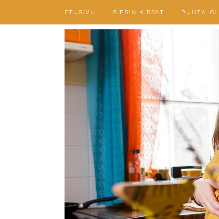
ETUSIVU
SIPSIN KIRJAT
PUUTALOL