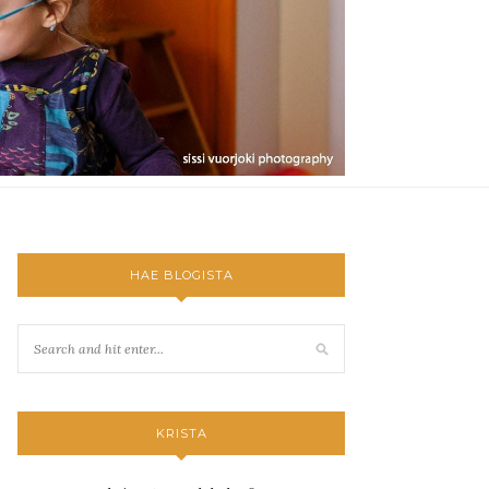
HAE BLOGISTA
KRISTA