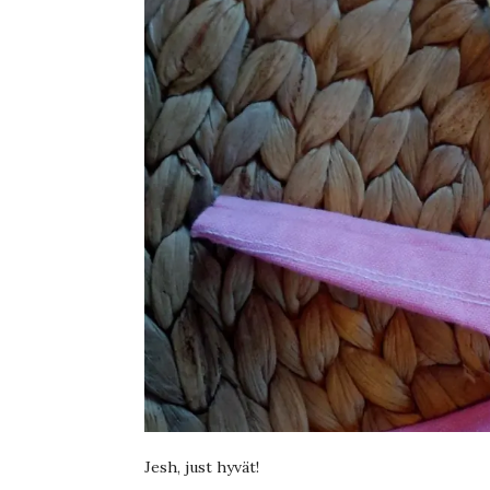
Jesh, just hyvät!