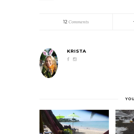
12
Comments
KRISTA
YOU