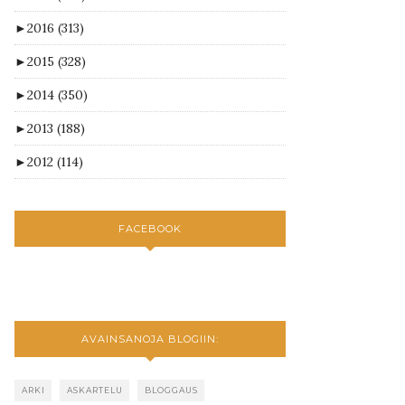
►
2016
(313)
►
2015
(328)
►
2014
(350)
►
2013
(188)
►
2012
(114)
FACEBOOK
AVAINSANOJA BLOGIIN:
ARKI
ASKARTELU
BLOGGAUS