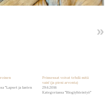
eroinen
Prinsessat voivat tehdä mitä
vain! (ja pieni arvonta)
sa "Lapset ja lasten
29.6.2016
Kategoriassa "Blogiyhteistyö"