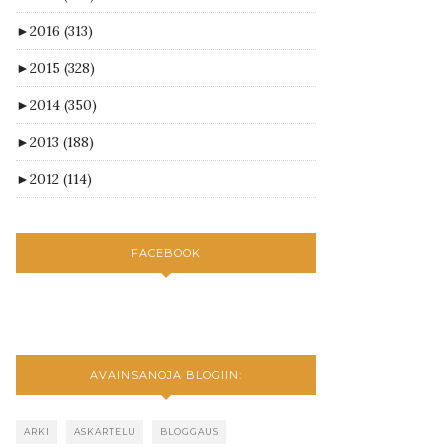
►
2016
(313)
►
2015
(328)
►
2014
(350)
►
2013
(188)
►
2012
(114)
FACEBOOK
AVAINSANOJA BLOGIIN:
ARKI
ASKARTELU
BLOGGAUS