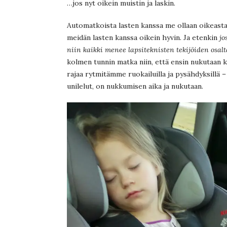
…jos nyt oikein muistin ja laskin.
Automatkoista lasten kanssa me ollaan oikeasta
meidän lasten kanssa oikein hyvin. Ja etenkin
jo
niin kaikki menee lapsiteknisten tekijöiden osal
kolmen tunnin matka niin, että ensin nukutaan kak
rajaa rytmitämme ruokailuilla ja pysähdyksillä –
unilelut, on nukkumisen aika ja nukutaan.