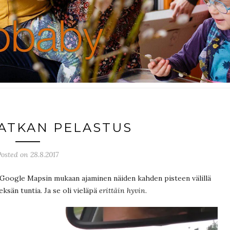
ATKAN PELASTUS
Posted on 28.8.2017
Google Mapsin mukaan ajaminen näiden kahden pisteen välillä
eksän tuntia. Ja se oli vieläpä
erittäin
hyvin
.