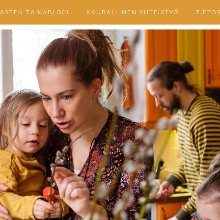
ASTEN TAIKABLOGI
KAUPALLINEN YHTEISTYÖ
TIETO