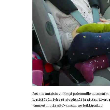
Jos siis antaisin vinkkejä pidemmille automatkoil
1. riittävän lyhyet ajopätkät ja sitten kiva
vannoutunutta ABC-kansaa; ne leikkipaikat!