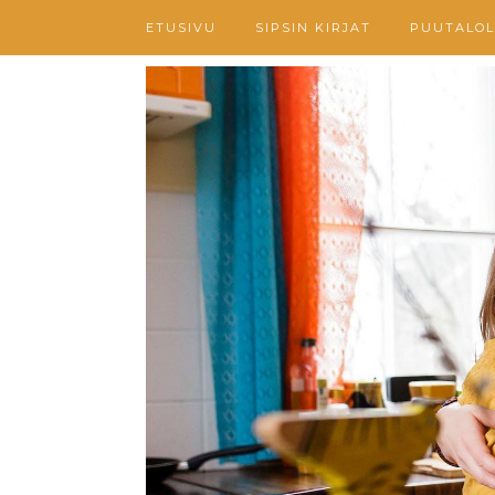
ETUSIVU
SIPSIN KIRJAT
PUUTALOL