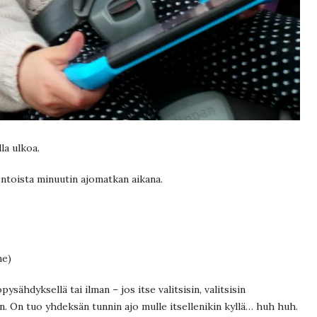
la ulkoa.
entoista minuutin ajomatkan aikana.
me)
ähdyksellä tai ilman – jos itse valitsisin, valitsisin
. On tuo yhdeksän tunnin ajo mulle itsellenikin kyllä… huh huh.