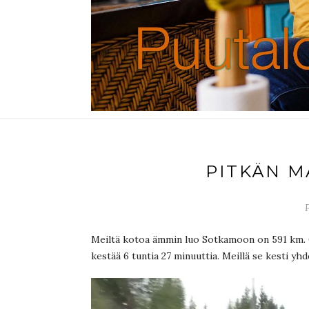
PITKÄN M
Meiltä kotoa ämmin luo Sotkamoon on 591 km. 
kestää 6 tuntia 27 minuuttia. Meillä se kesti yhd