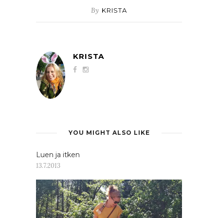
By
KRISTA
KRISTA
YOU MIGHT ALSO LIKE
Luen ja itken
13.7.2013