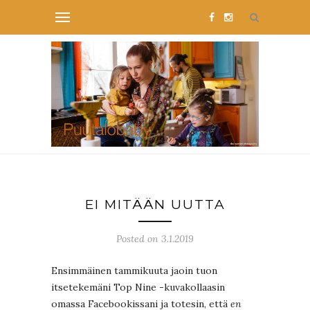
EI MITÄÄN UUTTA
Posted on 3.1.2019
Ensimmäinen tammikuuta jaoin tuon
itsetekemäni Top Nine -kuvakollaasin
omassa Facebookissani ja totesin, että
en