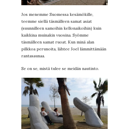
Jos menemme Suomessa kesämökille,
teemme siellä täsmälleen samat asiat
(suunnilleen samoihin kellonaikoihin) kuin
kaikkina muinakin vuosina. Syömme
täsmälleen samat ruoat. Kun minä alan
pilkkoa perunoita, lähtee Joel lämmittämään
rantasaunaa.
Se on se, mistä tulee se meidän nautinto.