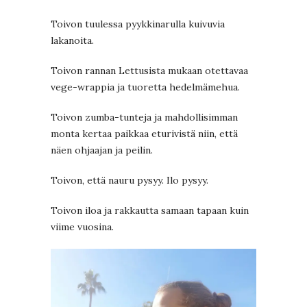
Toivon tuulessa pyykkinarulla kuivuvia
lakanoita.
Toivon rannan Lettusista mukaan otettavaa
vege-wrappia ja tuoretta hedelmämehua.
Toivon zumba-tunteja ja mahdollisimman
monta kertaa paikkaa eturivistä niin, että
näen ohjaajan ja peilin.
Toivon, että nauru pysyy. Ilo pysyy.
Toivon iloa ja rakkautta samaan tapaan kuin
viime vuosina.