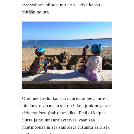
tyytyväinen siihen, mitä on – eikä kaivata
mitään muuta.
Olemme Joelin kanssa naureskelleet, miten
tämän voi varmaan sitten lukea jonkun
keski-
ikäistymisen
(hah) merkiksi. Että ei kaipaa
uutta ja tajunnanräjäyttävää, vaan saa
nautintonsa niistä samoista tutuista asioista,