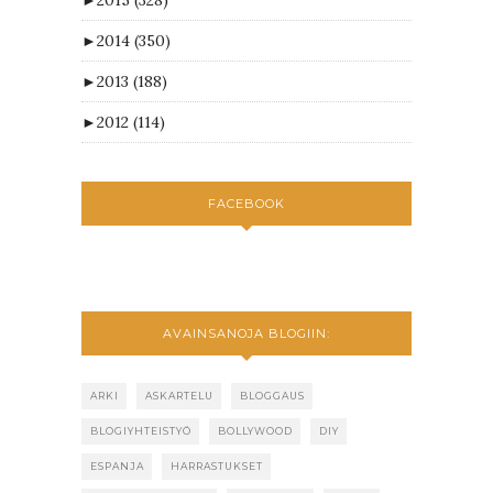
►
2015
(328)
►
2014
(350)
►
2013
(188)
►
2012
(114)
FACEBOOK
AVAINSANOJA BLOGIIN:
ARKI
ASKARTELU
BLOGGAUS
BLOGIYHTEISTYÖ
BOLLYWOOD
DIY
ESPANJA
HARRASTUKSET