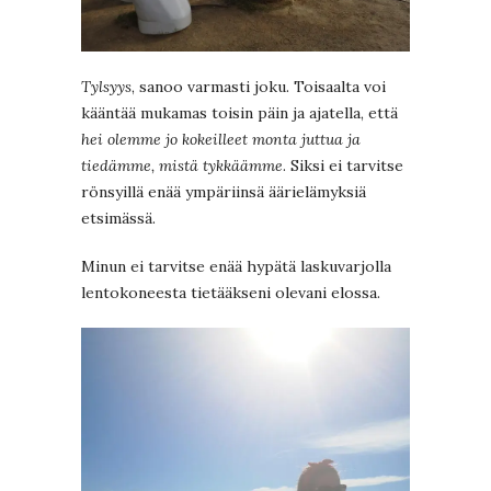
Tylsyys
, sanoo varmasti joku. Toisaalta voi
kääntää mukamas toisin päin ja ajatella, että
hei olemme jo kokeilleet monta juttua ja
tiedämme, mistä tykkäämme
. Siksi ei tarvitse
rönsyillä enää ympäriinsä äärielämyksiä
etsimässä.
Minun ei tarvitse enää hypätä laskuvarjolla
lentokoneesta tietääkseni olevani elossa.