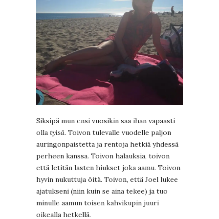
Siksipä mun ensi vuosikin saa ihan vapaasti
olla
tylsä
. Toivon tulevalle vuodelle paljon
auringonpaistetta ja rentoja hetkiä yhdessä
perheen kanssa. Toivon halauksia, toivon
että letitän lasten hiukset joka aamu. Toivon
hyvin nukuttuja öitä. Toivon, että Joel lukee
ajatukseni (niin kuin se aina tekee) ja tuo
minulle aamun toisen kahvikupin juuri
oikealla hetkellä.