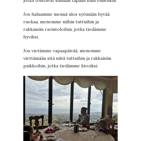
jotka toistuvat samaan tapaan kuin ennenkin.
Jos haluamme mennä ulos syömään hyvää
ruokaa, menemme niihin tuttuihin ja
rakkaisiin ravintoloihin, jotka tiedämme
hyviksi.
Jos vietämme vapaapäivää, menemme
viettämään sitä niitä tuttuihin ja rakkaisiin
paikkoihin, jotka tiedämme kivoiksi.