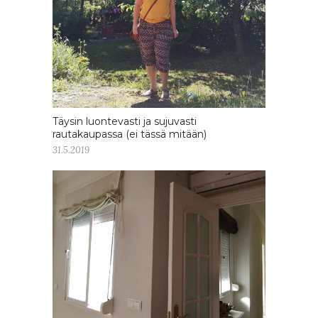
Täysin luontevasti ja sujuvasti
rautakaupassa (ei tässä mitään)
31.5.2019