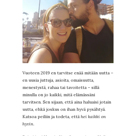
Vuoteen 2019 en tarvitse enää mitään uutta –
en uusia juttuja, asioita, omaisuutta,
menestystä, rahaa tai tavoitetta – sillä
minulla on jo kaikki, mitä elämässäni
tarvitsen. Sen sijaan, että aina haluaisi jotain
uutta, ehkä joskus on ihan hyvä pysähtyä.
Katsoa peiliin ja todeta, että
hei kaikki on
hyvin
.