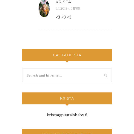
KRISTA
4.1.2019 at 11:09
<3 <3 <3
HAE BLOGISTA
KRISTA
krista@puutalobaby.fi