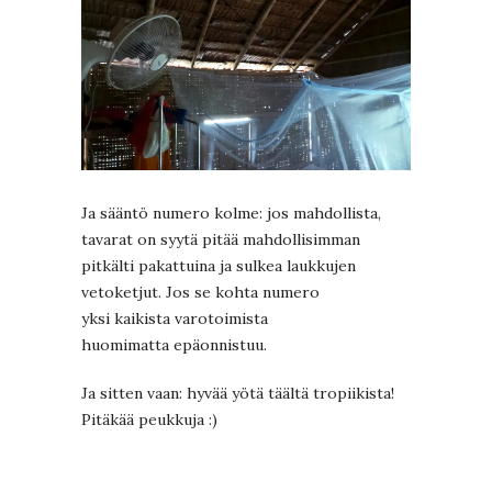
Ja sääntö numero kolme: jos mahdollista,
tavarat on syytä pitää mahdollisimman
pitkälti pakattuina ja sulkea laukkujen
vetoketjut. Jos se kohta numero
yksi kaikista varotoimista
huomimatta epäonnistuu.
Ja sitten vaan: hyvää yötä täältä tropiikista!
Pitäkää peukkuja :)