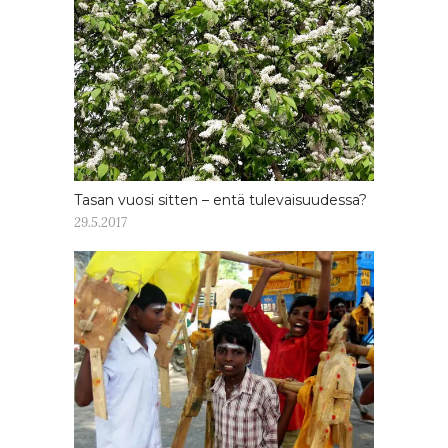
Tasan vuosi sitten – entä tulevaisuudessa?
29.5.2017