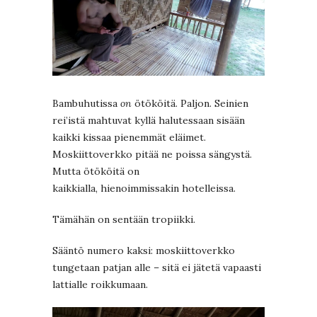
Bambuhutissa
on
ötököitä. Paljon. Seinien
rei’istä mahtuvat kyllä halutessaan sisään
kaikki kissaa pienemmät eläimet.
Moskiittoverkko pitää ne poissa sängystä.
Mutta ötököitä on
kaikkialla, hienoimmissakin hotelleissa.
Tämähän on sentään tropiikki.
Sääntö numero kaksi: moskiittoverkko
tungetaan patjan alle – sitä ei jätetä vapaasti
lattialle roikkumaan.