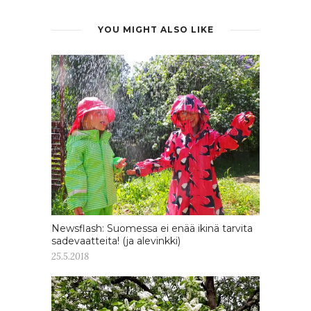
YOU MIGHT ALSO LIKE
Newsflash: Suomessa ei enää ikinä tarvita
sadevaatteita! (ja alevinkki)
25.5.2018