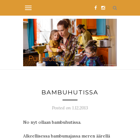
BAMBUHUTISSA
Posted on 1.12.2013
No nyt ollaan bambuhutissa.
Alkeellisessa bambumajassa meren äärellä