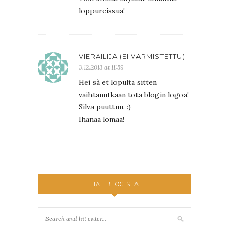
loppureissua!
VIERAILIJA (EI VARMISTETTU)
3.12.2013 at 11:59
Hei sà et lopulta sitten
vaihtanutkaan tota blogin logoa!
Silva puuttuu. :)
Ihanaa lomaa!
HAE BLOGISTA