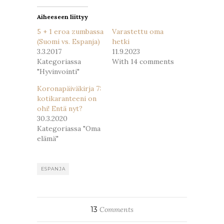
Aiheeseen liittyy
5 + 1 eroa zumbassa
Varastettu oma
(Suomi vs. Espanja)
hetki
3.3.2017
11.9.2023
Kategoriassa
With 14 comments
"Hyvinvointi"
Koronapäiväkirja 7:
kotikaranteeni on
ohi! Entä nyt?
30.3.2020
Kategoriassa "Oma
elämä"
ESPANJA
13
Comments