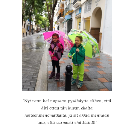
”Nyt vaan hei nopsaan pysähdytte siihen, että
äiti ottaa tän kuvan ekalta
hoitoonmenomatkalta, ja sit äkkiä mennään
taas, että varmasti ehditään!!!”