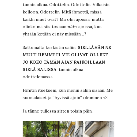
tunnin alkua. Odottelin. Odottelin. Vilkaisin
kelloon. Odottelin. Mitä ihmettä, missä
kaikki muut ovat? Mä olin ajoissa, mutta
olinko mä siis tosiaan
näin
ajoissa, kun
yhtään ketään ei näy missään…?
Sattumalta kurkistin saliin.
SIELLÄHÄN NE
MUUT HEMMETI VIE OLIVAT OLLEET
JO KOKO TÄMÄN AJAN PAIKOILLAAN
SIELÄ SALISSA
, tunnin alkua
odottelemassa.
Hihitin itsekseni, kun menin saliin sisään. Me
suomalaiset ja ”hyvissä ajoin” oleminen <3
Ja tänne tullessa sitten toisin päin.