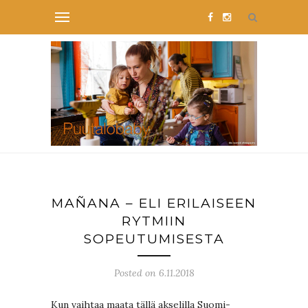
MAÑANA – ELI ERILAISEEN
RYTMIIN
SOPEUTUMISESTA
Posted on 6.11.2018
Kun vaihtaa maata tällä akselilla Suomi-