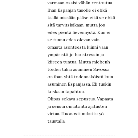
varmaan osaisi vähän rentoutua.
Ihan Espanjan tasolle ei ehkä
täällä missään pääse eikä se ehkä
sitä tarvitsisikaan, mutta jos
edes pientä lievennystä. Kun ei
se tunnu edes olevan vain
omasta asenteesta kiinni vaan
ympäristö jo luo stressin ja
kiireen tuntua. Mutta miehenh
töiden takia asuminen Savossa
on ihan yhtä todennäköistä kuin
asuminen Espanjassa. Eli tuskin
koskaan tapahtuu.
Olipas sekava sepustus. Vapaata
ja sensuroimatonta ajatusten
virtaa. Huonosti nukuttu yö
taustalla.