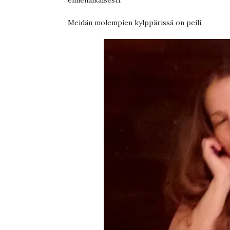
Meidän molempien kylppärissä on peili.