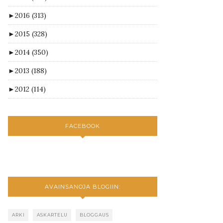
►
2016
(313)
►
2015
(328)
►
2014
(350)
►
2013
(188)
►
2012
(114)
FACEBOOK
AVAINSANOJA BLOGIIN:
ARKI
ASKARTELU
BLOGGAUS