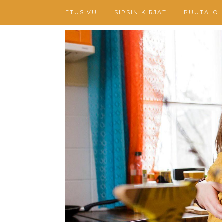
ETUSIVU
SIPSIN KIRJAT
PUUTALOL