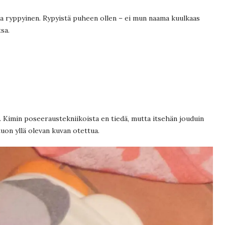
a ryppyinen. Rypyistä puheen ollen – ei mun naama kuulkaas
sa.
. Kimin poseeraustekniikoista en tiedä, mutta itsehän jouduin
tuon yllä olevan kuvan otettua.