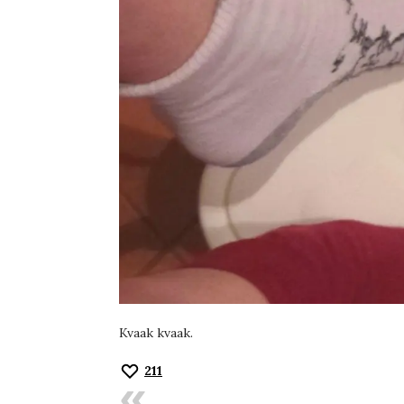
Kvaak kvaak.
211