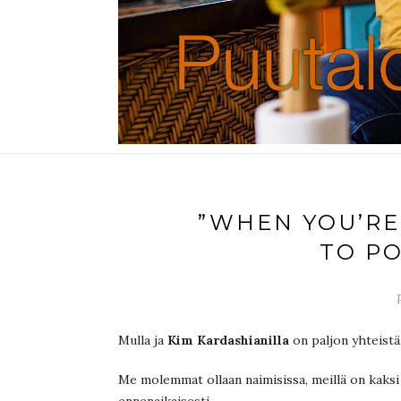
”WHEN YOU’RE
TO PO
Mulla ja
Kim Kardashianilla
on paljon yhteistä
Me molemmat ollaan naimisissa, meillä on kaksi
ennenaikaisesti.