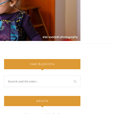
HAE BLOGISTA
KRISTA