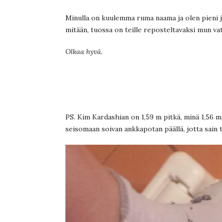
Minulla on kuulemma ruma naama ja olen pieni j
mitään, tuossa on teille reposteltavaksi mun vat
Olkaa hyvä.
PS. Kim Kardashian on 1,59 m pitkä, minä 1,56 m
seisomaan soivan ankkapotan päällä, jotta sain 