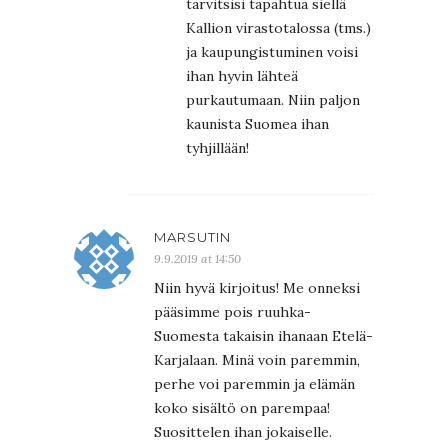
tarvitsisi tapahtua siellä
Kallion virastotalossa (tms.)
ja kaupungistuminen voisi
ihan hyvin lähteä
purkautumaan. Niin paljon
kaunista Suomea ihan
tyhjillään!
MARSUTIN
9.9.2019 at 14:50
Niin hyvä kirjoitus! Me onneksi
pääsimme pois ruuhka-
Suomesta takaisin ihanaan Etelä-
Karjalaan. Minä voin paremmin,
perhe voi paremmin ja elämän
koko sisältö on parempaa!
Suosittelen ihan jokaiselle.