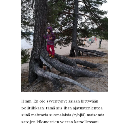
Hmm. En ole syventynyt asiaan liittyvään
politiikkaan; tämä siis ihan ajatustenlentoa
siinä mahtavia suomalaisia (tyhjiä) maisemia
satojen kilometrien verran katsellessani.