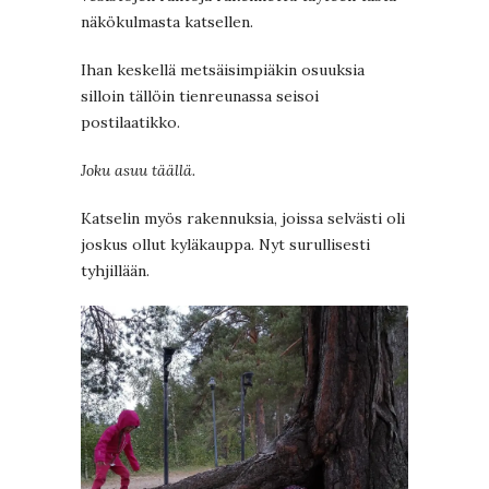
näkökulmasta katsellen.
Ihan keskellä metsäisimpiäkin osuuksia
silloin tällöin tienreunassa seisoi
postilaatikko.
Joku asuu täällä.
Katselin myös rakennuksia, joissa selvästi oli
joskus ollut kyläkauppa. Nyt surullisesti
tyhjillään.