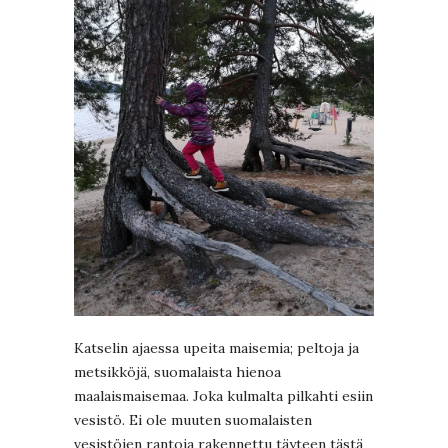
Katselin ajaessa upeita maisemia; peltoja ja
metsikköjä, suomalaista hienoa
maalaismaisemaa. Joka kulmalta pilkahti esiin
vesistö. Ei ole muuten suomalaisten
vesistöjen rantoja rakennettu täyteen tästä