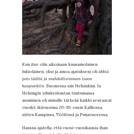
Kun itse olin aikoinaan kuusamolainen
lukiolainen, yksi ja ainoa ajatukseni oli
äkkiä
pois täältä ja mahdollisimman isoon
kaupunkiin
. Suomessa siis Helsinkiin. Ja
Helsingin ydinkeskustan tuntumassa
asuminen oli minulle tärkeää kaikki seuraavat
vuodet ikävuosina 20-30; ensin Kalliossa,
sitten Kampissa, Töölössä ja Punavuoressa.
Hassua ajatella, että vuosi-vuosikausia ihan