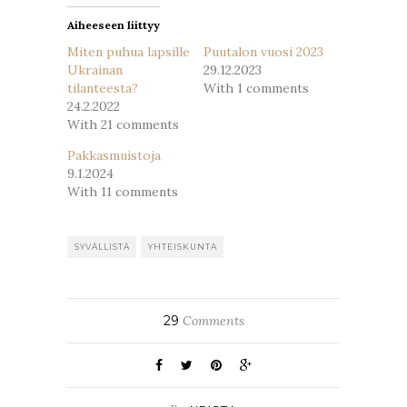
Aiheeseen liittyy
Miten puhua lapsille
Puutalon vuosi 2023
Ukrainan
29.12.2023
tilanteesta?
With 1 comments
24.2.2022
With 21 comments
Pakkasmuistoja
9.1.2024
With 11 comments
SYVÄLLISTÄ
YHTEISKUNTA
29
Comments