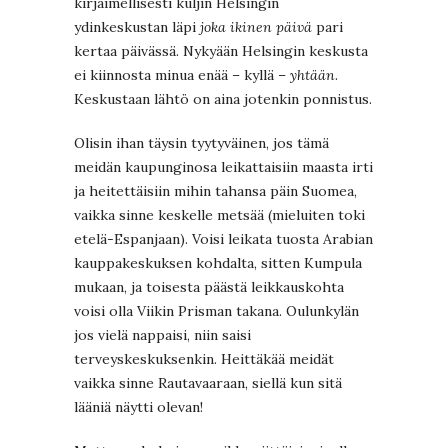
kirjaimellisesti kuljin Helsingin
ydinkeskustan läpi
joka ikinen päivä
pari
kertaa päivässä. Nykyään Helsingin keskusta
ei kiinnosta minua enää – kyllä –
yhtään
.
Keskustaan lähtö on aina jotenkin ponnistus.
Olisin ihan täysin tyytyväinen, jos tämä
meidän kaupunginosa leikattaisiin maasta irti
ja heitettäisiin mihin tahansa päin Suomea,
vaikka sinne keskelle metsää (mieluiten toki
etelä-Espanjaan). Voisi leikata tuosta Arabian
kauppakeskuksen kohdalta, sitten Kumpula
mukaan, ja toisesta päästä leikkauskohta
voisi olla Viikin Prisman takana. Oulunkylän
jos vielä nappaisi, niin saisi
terveyskeskuksenkin. Heittäkää meidät
vaikka sinne Rautavaaraan, siellä kun sitä
lääniä näytti olevan!