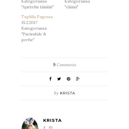
Kategoriassa
Kategoriassa
"Ajattelin tänään"
"elämä"
Tuplilla Fugessa
15.2.2017
Kategoriassa
"Parisuhde &
perhe"
9
Comments
By
KRISTA
KRISTA