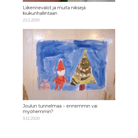
Liikennevalot ja muita niksejä
kiukunhallintaan
23.5.2019
Joulun tunnelmaa – ennemmin vai
myöhemmin?
9.12.2020