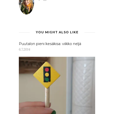
YOU MIGHT ALSO LIKE
Puutalon pieni kesäkisa: viikko neljä
6.7.2014