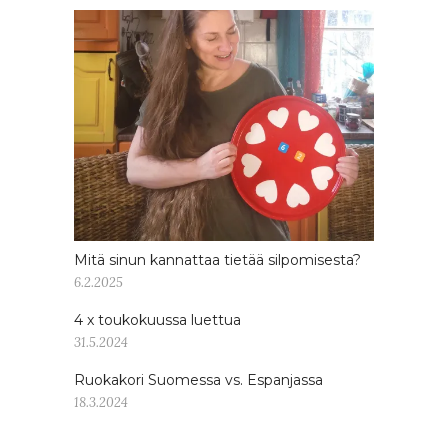
Mitä sinun kannattaa tietää silpomisesta?
6.2.2025
4 x toukokuussa luettua
31.5.2024
Ruokakori Suomessa vs. Espanjassa
18.3.2024