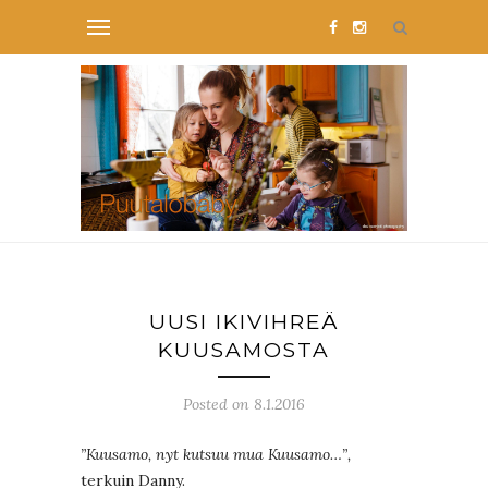
UUSI IKIVIHREÄ
KUUSAMOSTA
Posted on 8.1.2016
”Kuusamo, nyt kutsuu mua Kuusamo…”,
terkuin Danny.