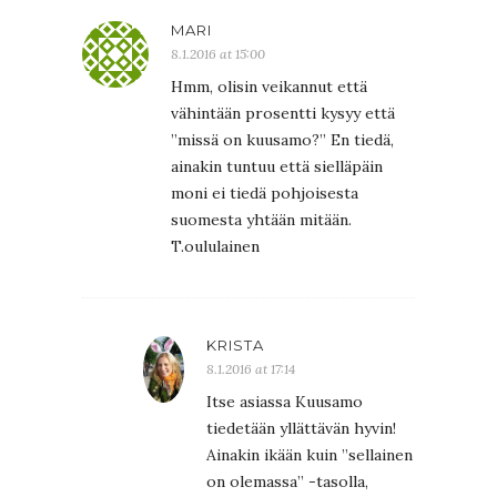
MARI
8.1.2016 at 15:00
Hmm, olisin veikannut että
vähintään prosentti kysyy että
”missä on kuusamo?” En tiedä,
ainakin tuntuu että sielläpäin
moni ei tiedä pohjoisesta
suomesta yhtään mitään.
T.oululainen
KRISTA
8.1.2016 at 17:14
Itse asiassa Kuusamo
tiedetään yllättävän hyvin!
Ainakin ikään kuin ”sellainen
on olemassa” -tasolla,