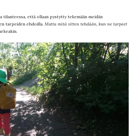
a tilanteessa, että ollaan pystytty tekemään meidän
ten tarpeiden ehdoilla.
Mutta mitä sitten tehdään, kun ne tarpeet
arkeakin.