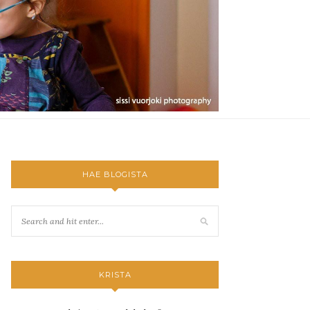
HAE BLOGISTA
KRISTA