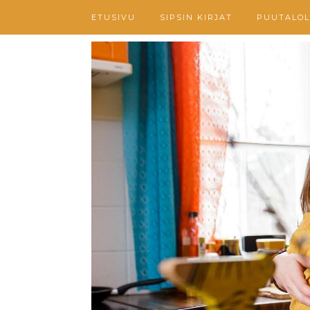
ETUSIVU
SIPSIN KIRJAT
PUUTALOL