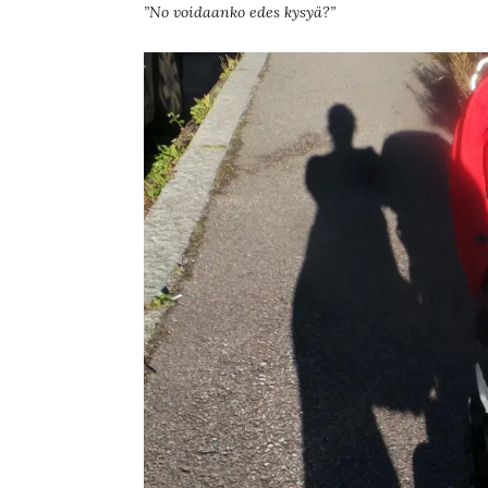
”No voidaanko edes kysyä?”