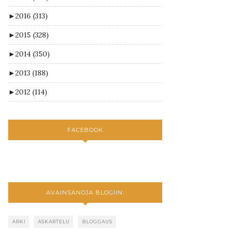
►
2016
(313)
►
2015
(328)
►
2014
(350)
►
2013
(188)
►
2012
(114)
FACEBOOK
AVAINSANOJA BLOGIIN:
ARKI
ASKARTELU
BLOGGAUS