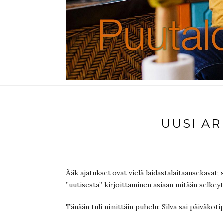
UUSI AR
Ääk ajatukset ovat vielä laidastalaitaansekavat
”uutisesta” kirjoittaminen asiaan mitään selkey
Tänään tuli nimittäin puhelu: Silva sai päiväkoti