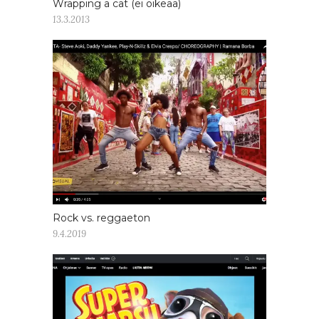
Wrapping a cat (ei oikeaa)
13.3.2013
Rock vs. reggaeton
9.4.2019