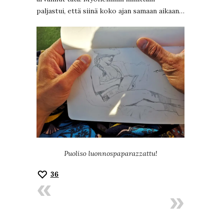
paljastui, että siinä koko ajan samaan aikaan…
Puoliso luonnospaparazzattu!
36