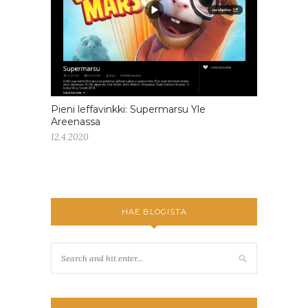
Pieni leffavinkki: Supermarsu Yle
Areenassa
12.4.2020
HAE BLOGISTA