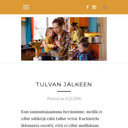
TULVAN JÄLKEEN
Posted on 6.12.2016
Kun sunnuntaiaamuna heräsimme, meillä ei
ollut sähköjä eikä tullut vettä. Kurkistelu
ikkunasta osoitti, että ei ollut muillakaan.