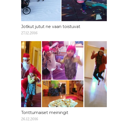
Jotkut jutut ne vaan toistuvat
27.12.2016
Tonttumaiset meiningit
26.12.2016