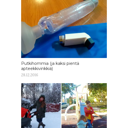
Putkihommia (ja kaksi pientä
apteekkivinkkiä)
28.12.2016