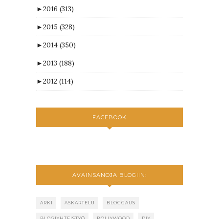
►
2016
(313)
►
2015
(328)
►
2014
(350)
►
2013
(188)
►
2012
(114)
FACEBOOK
AVAINSANOJA BLOGIIN:
ARKI
ASKARTELU
BLOGGAUS
BLOGIYHTEISTYÖ
BOLLYWOOD
DIY