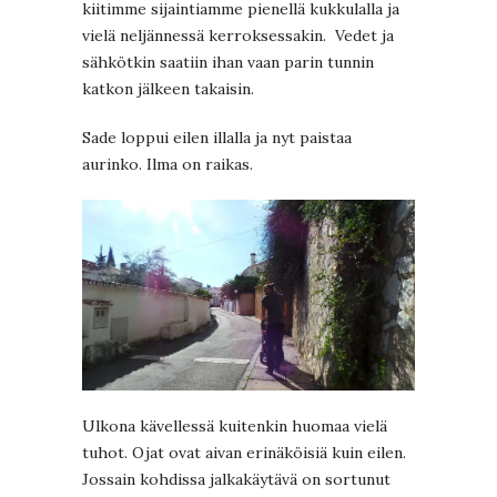
kiitimme sijaintiamme pienellä kukkulalla ja
vielä neljännessä kerroksessakin. Vedet ja
sähkötkin saatiin ihan vaan parin tunnin
katkon jälkeen takaisin.
Sade loppui eilen illalla ja nyt paistaa
aurinko. Ilma on raikas.
Ulkona kävellessä kuitenkin huomaa vielä
tuhot. Ojat ovat aivan erinäköisiä kuin eilen.
Jossain kohdissa jalkakäytävä on sortunut