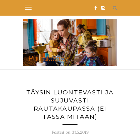
TÄYSIN LUONTEVASTI JA
SUJUVASTI
RAUTAKAUPASSA (EI
TÄSSÄ MITÄÄN)
Posted on 31.5.2019