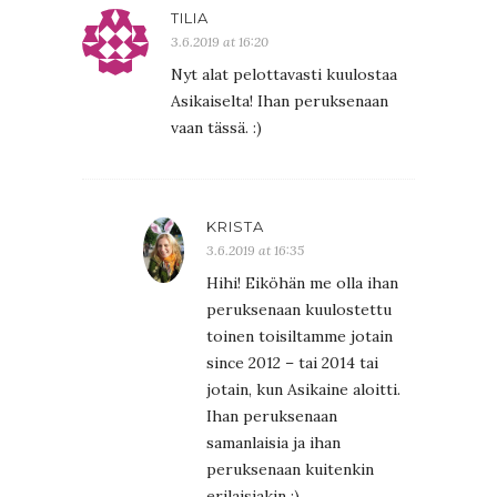
TILIA
3.6.2019 at 16:20
Nyt alat pelottavasti kuulostaa
Asikaiselta! Ihan peruksenaan
vaan tässä. :)
KRISTA
3.6.2019 at 16:35
Hihi! Eiköhän me olla ihan
peruksenaan kuulostettu
toinen toisiltamme jotain
since 2012 – tai 2014 tai
jotain, kun Asikaine aloitti.
Ihan peruksenaan
samanlaisia ja ihan
peruksenaan kuitenkin
erilaisiakin :)