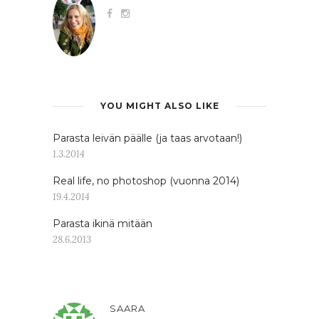
YOU MIGHT ALSO LIKE
Parasta leivän päälle (ja taas arvotaan!)
1.3.2014
Real life, no photoshop (vuonna 2014)
19.4.2014
Parasta ikinä mitään
28.6.2013
SAARA