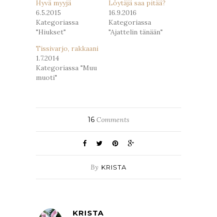
Hyvä myyjä
Löytäjä saa pitää?
6.5.2015
16.9.2016
Kategoriassa
Kategoriassa
"Hiukset"
"Ajattelin tänään"
Tissivarjo, rakkaani
1.7.2014
Kategoriassa "Muu
muoti"
16
Comments
By
KRISTA
KRISTA