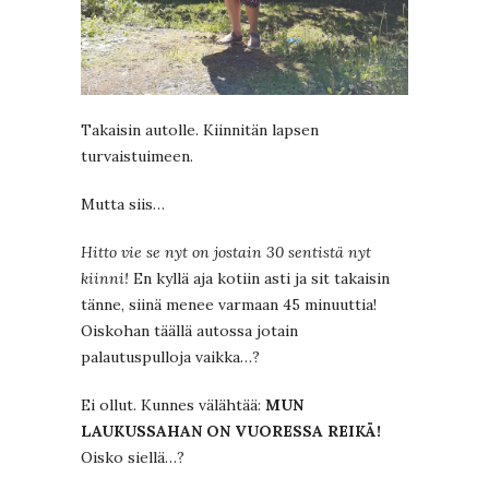
Takaisin autolle. Kiinnitän lapsen
turvaistuimeen.
Mutta siis…
Hitto vie se nyt on jostain 30 sentistä nyt
kiinni!
En kyllä aja kotiin asti ja sit takaisin
tänne, siinä menee varmaan 45 minuuttia!
Oiskohan täällä autossa jotain
palautuspulloja vaikka…?
Ei ollut. Kunnes välähtää:
MUN
LAUKUSSAHAN ON VUORESSA REIKÄ!
Oisko siellä…?