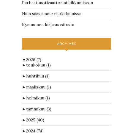
Parhaat motivaattorini liikkumiseen
Näin säästimme ruokakuluissa
Kymmenen kirjasuositusta
ARCHIVES
▼
2026
(7)
►
toukokuu
(1)
►
huhtikuu
(1)
►
maaliskuu
(1)
►
helmikuu
(1)
►
tammikuu
(3)
►
2025
(40)
►
2024
(74)