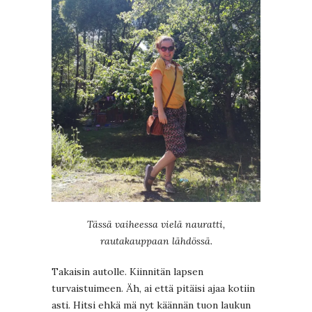
Tässä vaiheessa vielä nauratti,
rautakauppaan lähdössä.
Takaisin autolle. Kiinnitän lapsen
turvaistuimeen. Äh, ai että pitäisi ajaa kotiin
asti. Hitsi ehkä mä nyt käännän tuon laukun