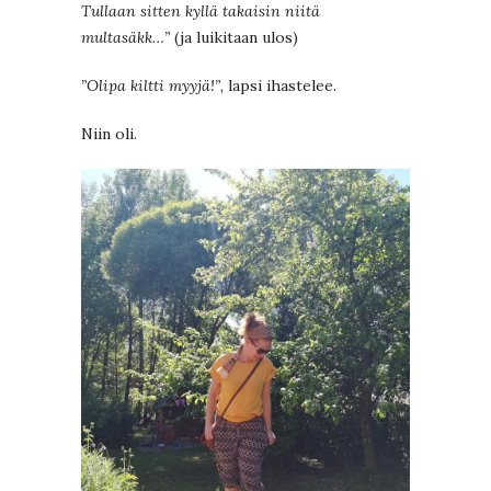
Tullaan sitten kyllä takaisin niitä
multasäkk…”
(ja luikitaan ulos)
”Olipa kiltti myyjä!”,
lapsi ihastelee.
Niin oli.