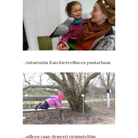
…tutustutiin Kasvitieteelliseen puutarhaan:
…silleen vaan yleisesti virninsteltiin: