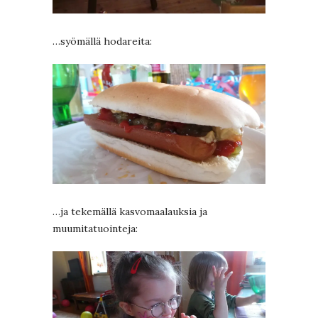
…syömällä hodareita:
…ja tekemällä kasvomaalauksia ja
muumitatuointeja: