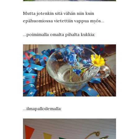
Mutta jotenkin sitä vähän niin kuin
epähuomiossa vietettiin vappua myös…
…poimimalla omalta pihalta kukkia:
…ilmapalloilemalla: