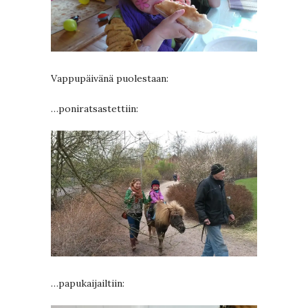
Vappupäivänä puolestaan:
…poniratsastettiin:
…papukaijailtiin: