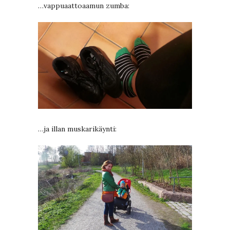
…vappuaattoaamun zumba:
…ja illan muskarikäynti: